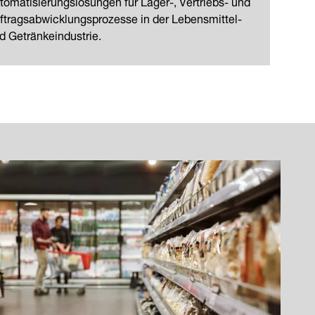
tomatisierungslösungen für Lager-, Vertriebs- und
ftragsabwicklungsprozesse in der Lebensmittel-
d Getränkeindustrie.