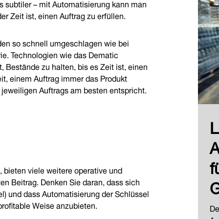
as subtiler – mit Automatisierung kann man
r Zeit ist, einen Auftrag zu erfüllen.
rden so schnell umgeschlagen wie bei
ie. Technologien wie das Dematic
, Bestände zu halten, bis es Zeit ist, einen
eit, einem Auftrag immer das Produkt
jeweiligen Auftrags am besten entspricht.
L
A
f
 bieten viele weitere operative und
G
ten Beitrag. Denken Sie daran, dass sich
gel) und dass Automatisierung der Schlüssel
profitable Weise anzubieten.
De