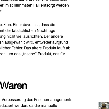
er im schlimmsten Fall entsorgt werden
t.
ukten. Einer davon ist, dass die
mit der tatsächlichen Nachfrage
ng nicht viel ausrichten. Der andere
eren ausgewählt wird, entweder aufgrund
her Fehler. Das ältere Produkt läuft ab,
n, um das „frische“ Produkt, das für
 Waren
 zur Verbesserung des Frischemanagements
eduziert werden, da die manuelle