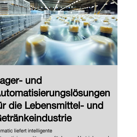
ager- und
utomatisierungslösungen
ür die Lebensmittel- und
etränkeindustrie
matic liefert intelligente