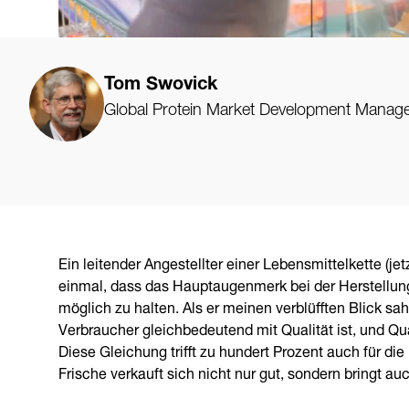
Tom Swovick
Global Protein Market Development Manag
Ein leitender Angestellter einer Lebensmittelkette (j
einmal, dass das Hauptaugenmerk bei der Herstellung 
möglich zu halten. Als er meinen verblüfften Blick sah,
Verbraucher gleichbedeutend mit Qualität ist, und Qu
Diese Gleichung trifft zu hundert Prozent auch für die
Frische verkauft sich nicht nur gut, sondern bringt au