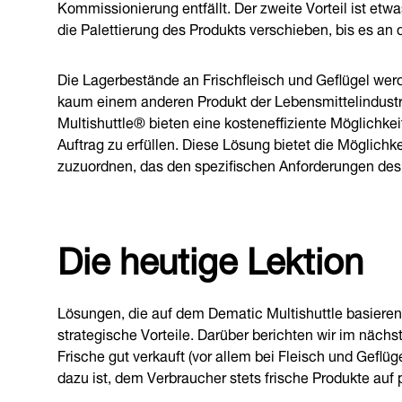
Kommissionierung entfällt. Der zweite Vorteil ist etw
die Palettierung des Produkts verschieben, bis es an de
Die Lagerbestände an Frischfleisch und Geflügel we
kaum einem anderen Produkt der Lebensmittelindustr
Multishuttle® bieten eine kosteneffiziente Möglichkeit
Auftrag zu erfüllen. Diese Lösung bietet die Möglichk
zuzuordnen, das den spezifischen Anforderungen des 
Die heutige Lektion
Lösungen, die auf dem Dematic Multishuttle basieren,
strategische Vorteile. Darüber berichten wir im nächs
Frische gut verkauft (vor allem bei Fleisch und Geflü
dazu ist, dem Verbraucher stets frische Produkte auf 