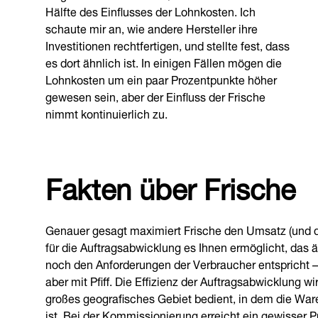
Hälfte des Einflusses der Lohnkosten. Ich
schaute mir an, wie andere Hersteller ihre
Investitionen rechtfertigen, und stellte fest, dass
es dort ähnlich ist. In einigen Fällen mögen die
Lohnkosten um ein paar Prozentpunkte höher
gewesen sein, aber der Einfluss der Frische
nimmt kontinuierlich zu.
Fakten über Frische
Genauer gesagt maximiert Frische den Umsatz (und da
für die Auftragsabwicklung es Ihnen ermöglicht, das 
noch den Anforderungen der Verbraucher entspricht – a
aber mit Pfiff. Die Effizienz der Auftragsabwicklung w
großes geografisches Gebiet bedient, in dem die Wa
ist. Bei der Kommissionierung erreicht ein gewisser 