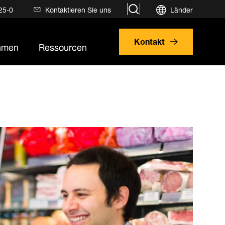
search
25-0
Kontaktieren Sie uns
Länder
Kontakt
hmen
Ressourcen