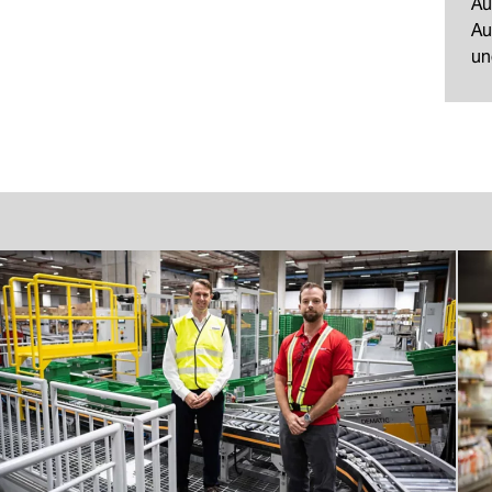
Au
Au
un