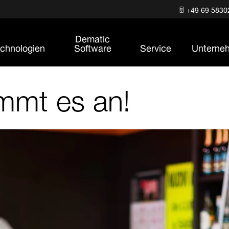
+49 69 5830
Dematic
chnologien
Software
Service
Unterne
ommt es an!