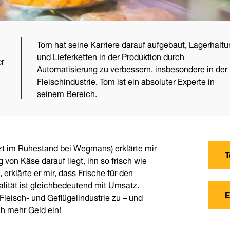
Tom hat seine Karriere darauf aufgebaut, Lagerhaltu
und Lieferketten in der Produktion durch
er
Automatisierung zu verbessern, insbesondere in der
Fleischindustrie. Tom ist ein absoluter Experte in
seinem Bereich.
etzt im Ruhestand bei Wegmans) erklärte mir
T
von Käse darauf liegt, ihn so frisch wie
 erklärte er mir, dass Frische für den
alität ist gleichbedeutend mit Umsatz.
E
 Fleisch- und Geflügelindustrie zu – und
ch mehr Geld ein!