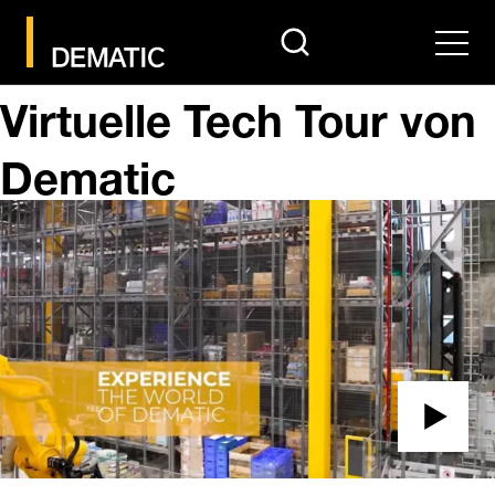
search
Men
Virtuelle Tech Tour von
Dematic