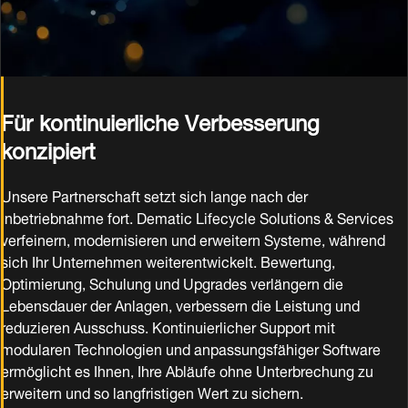
Für kontinuierliche Verbesserung
konzipiert
Unsere Partnerschaft setzt sich lange nach der
Inbetriebnahme fort. Dematic Lifecycle Solutions & Services
verfeinern, modernisieren und erweitern Systeme, während
sich Ihr Unternehmen weiterentwickelt. Bewertung,
Optimierung, Schulung und Upgrades verlängern die
Lebensdauer der Anlagen, verbessern die Leistung und
reduzieren Ausschuss. Kontinuierlicher Support mit
modularen Technologien und anpassungsfähiger Software
ermöglicht es Ihnen, Ihre Abläufe ohne Unterbrechung zu
erweitern und so langfristigen Wert zu sichern.