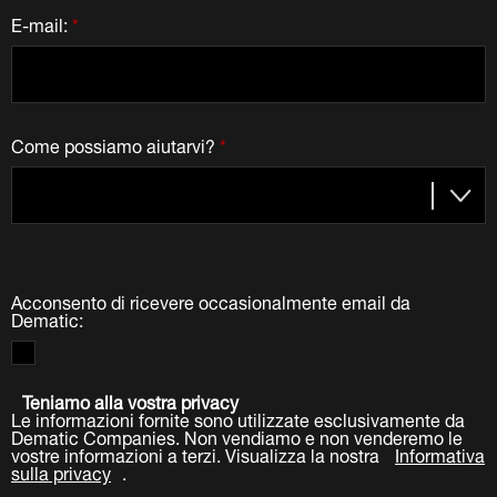
Acconsento di ricevere occasionalmente email da
Dematic:
Teniamo alla vostra privacy
Le informazioni fornite sono utilizzate esclusivamente da
Dematic Companies. Non vendiamo e non venderemo le
vostre informazioni a terzi. Visualizza la nostra
Informativa
sulla privacy
.
Invia
LinkedIn
Facebook
Twitter
YouTube
Settori