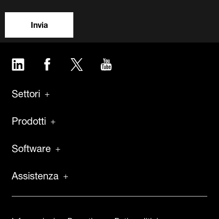
Prodotti
Software
Assistenza
Informazioni su Dematic
Dati analitici
Lavora con noi
Notizie
Casi di studio
Stampa e media
Contattaci
Tour virtuale
Eventi e webinar