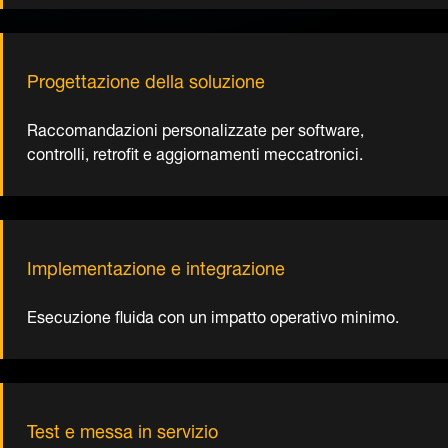
Implementazione e integrazione
Esecuzione fluida con un impatto operativo minimo.
Test e messa in servizio
Funzionalità e prestazioni studiate nei minimi dettagli.
Formazione e passaggio di consegne
Trasferimento di conoscenze attentamente pianificato
al tuo team, che crea fiducia e garantisce il regolare