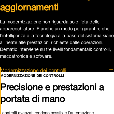
Modernizzazione dei controlli
MODERNIZZAZIONE DEI CONTROLLI
Precisione e prestazioni a
portata di mano
I controlli avanzati rendono possibile l'automazione,
orchestrando ogni movimento con velocità, precisione ed
efficienza. Con l'evoluzione della tecnologia, l'aggiornamento
dei controlli è essenziale per mantenere prestazioni ottimali,
adattarsi alle nuove esigenze e garantire che le tue operazioni
restino pronte per il futuro. Le nostre soluzioni garantiscono la
precisione e l'affidabilità necessarie per far sì che il tuo sito
funzioni sempre al meglio.
Efficienza migliorata:
I moderni sistemi di controllo