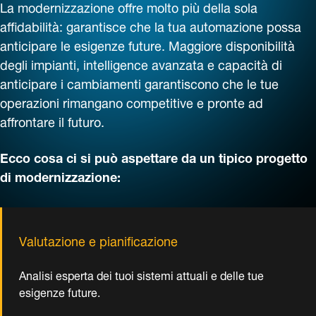
di modernizzazione:
Valutazione e pianificazione
Analisi esperta dei tuoi sistemi attuali e delle tue
esigenze future.
Progettazione della soluzione
Raccomandazioni personalizzate per software,
controlli, retrofit e aggiornamenti meccatronici.