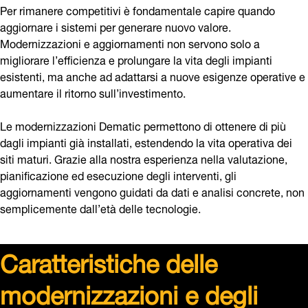
siti maturi. Grazie alla nostra esperienza nella valutazione,
pianificazione ed esecuzione degli interventi, gli
aggiornamenti vengono guidati da dati e analisi concrete, non
semplicemente dall’età delle tecnologie.
Caratteristiche delle
modernizzazioni e degli
aggiornamenti
La modernizzazione non riguarda solo l’età delle
apparecchiature. È anche un modo per garantire che
l’intelligenza e la tecnologia alla base del sistema siano
allineate alle prestazioni richieste dalle operazioni.
Dematic interviene su tre livelli fondamentali: controlli,
meccatronica e software.