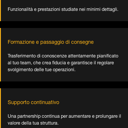
svolgimento delle tue operazioni.
Supporto continuativo
Una partnership continua per aumentare e prolungare il
valore della tua struttura.
CASO STUDIO
Dematic modernizza la cella
frigorifera di Bell Svizzera con la