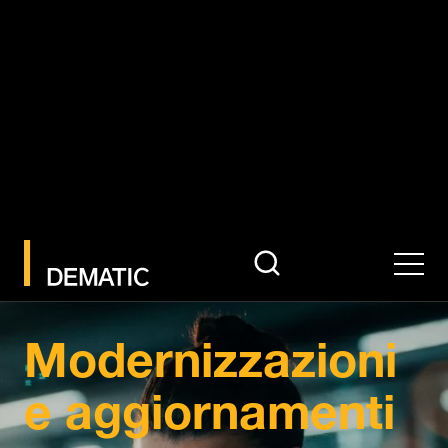
search
Men
Modernizzazioni
e aggiornamenti
Fai evolvere la tua automazione,
massimizza il tuo investimento
Contatta uno specialista