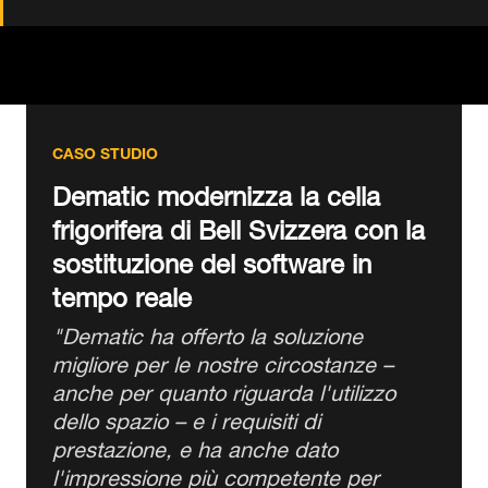
sostituzione del software in
tempo reale
"Dematic ha offerto la soluzione
migliore per le nostre circostanze –
anche per quanto riguarda l'utilizzo
dello spazio – e i requisiti di
prestazione, e ha anche dato
l'impressione più competente per
quanto riguarda la sostituzione del
software durante il funzionamento."
Thomas Graf
Responsabile delle Operazioni, Business Unit Pollame,
Bell Schweiz AG