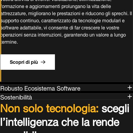
Robusto Ecosistema Software
Sostenibilità
Non solo tecnologia:
scegli
l’intelligenza che la rende
possibile
Con Dematic non scegli solo l’automazione. Scegli
l’intelligenza, l’esperienza e la collaborazione che la
rendono possibile, dalla prima domanda fino a decenni
di prestazioni elevate.
Avvia una conversazione.