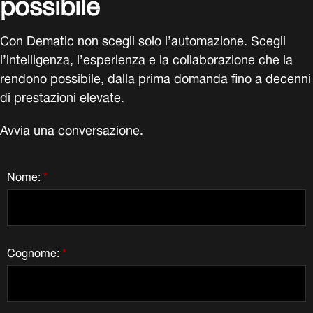
Nome:
*
Cognome:
*
E-mail:
*
Come possiamo aiutarvi?
*