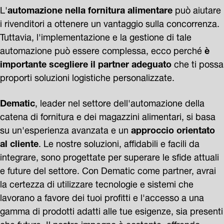
L'
automazione nella fornitura alimentare
può aiutare
i rivenditori a ottenere un vantaggio sulla concorrenza.
Tuttavia, l'implementazione e la gestione di tale
automazione può essere complessa, ecco perché
è
importante scegliere il partner adeguato
che ti possa
proporti soluzioni logistiche personalizzate.
Dematic
, leader nel settore dell'automazione della
catena di fornitura e dei magazzini alimentari, si basa
su un'esperienza avanzata e un
approccio orientato
al cliente
. Le nostre soluzioni, affidabili e facili da
integrare, sono progettate per superare le sfide attuali
e future del settore. Con Dematic come partner, avrai
la certezza di utilizzare tecnologie e sistemi che
lavorano a favore dei tuoi profitti e l'accesso a una
gamma di prodotti adatti alle tue esigenze, sia presenti
che future. Il nostro impegno è costante, offrendo