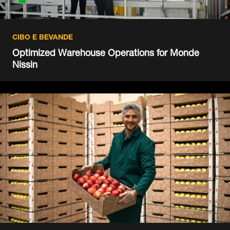
CIBO E BEVANDE
Optimized Warehouse Operations for Monde
Nissin