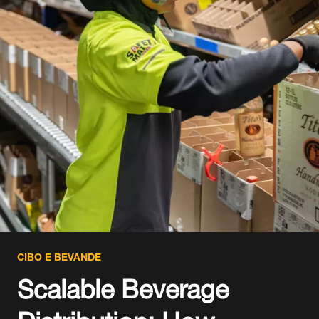
CIBO E BEVANDE
Scalable Beverage
Distribution: How