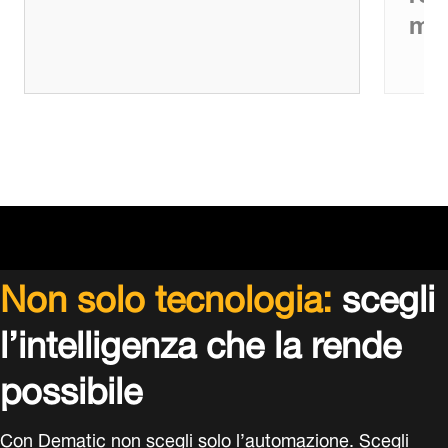
mig
Non solo tecnologia:
scegli
l’intelligenza che la rende
possibile
Con Dematic non scegli solo l’automazione. Scegli