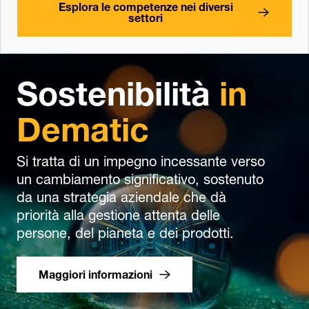
Esplora le competenze nei diversi
settori
Sostenibilità
in
Dematic
Si tratta di un impegno incessante verso
un cambiamento significativo, sostenuto
da una strategia aziendale che dà
priorità alla gestione attenta delle
persone, del pianeta e dei prodotti.
Maggiori informazioni