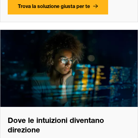
Trova la soluzione giusta per te
Dove le intuizioni diventano
direzione