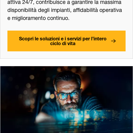
attiva 24/7, contribuisce a garantire la massima
disponibilità degli impianti, affidabilità operativa
e miglioramento continuo.
Scopri le soluzioni e i servizi per l’intero
ciclo di vita