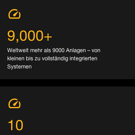
9,000+
Weltweit mehr als 9000 Anlagen – von
kleinen bis zu vollständig integrierten
Systemen
10