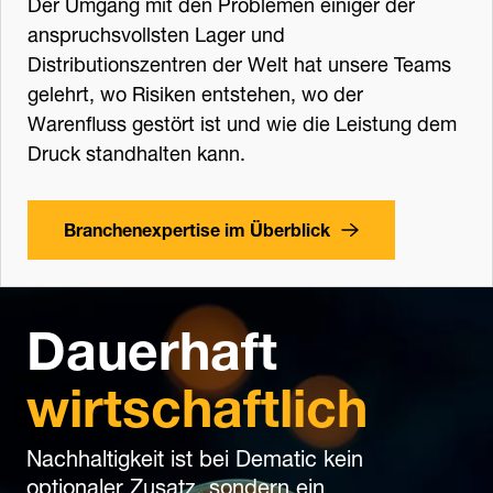
Der Umgang mit den Problemen einiger der
anspruchsvollsten Lager und
Distributionszentren der Welt hat unsere Teams
gelehrt, wo Risiken entstehen, wo der
Warenfluss gestört ist und wie die Leistung dem
Druck standhalten kann.
Branchenexpertise im Überblick
Dauerhaft
wirtschaftlich
Nachhaltigkeit ist bei Dematic kein
optionaler Zusatz, sondern ein