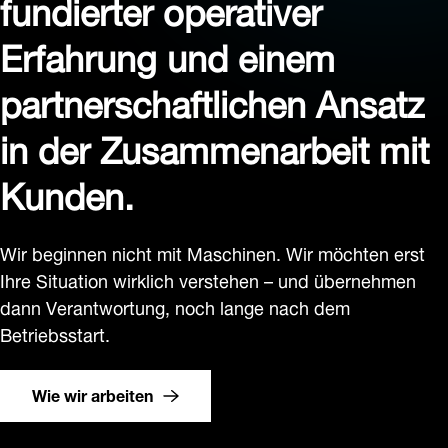
fundierter operativer
Erfahrung und einem
partnerschaftlichen Ansatz
in der Zusammenarbeit mit
Kunden.
Wir beginnen nicht mit Maschinen. Wir möchten erst
Ihre Situation wirklich verstehen – und übernehmen
dann Verantwortung, noch lange nach dem
Betriebsstart.
Wie wir arbeiten