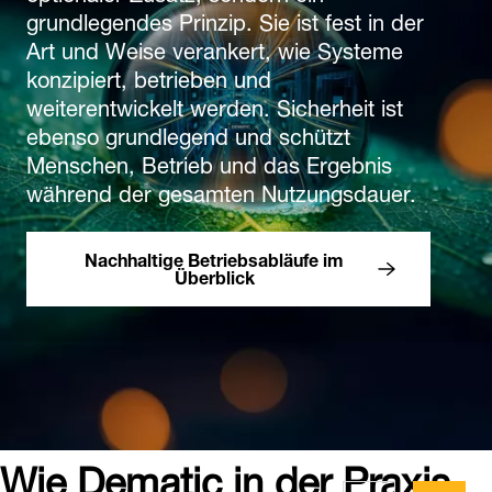
grundlegendes Prinzip. Sie ist fest in der
Art und Weise verankert, wie Systeme
konzipiert, betrieben und
weiterentwickelt werden. Sicherheit ist
ebenso grundlegend und schützt
Menschen, Betrieb und das Ergebnis
während der gesamten Nutzungsdauer.
Nachhaltige Betriebsabläufe im
Überblick
Wie Dematic in der Praxis