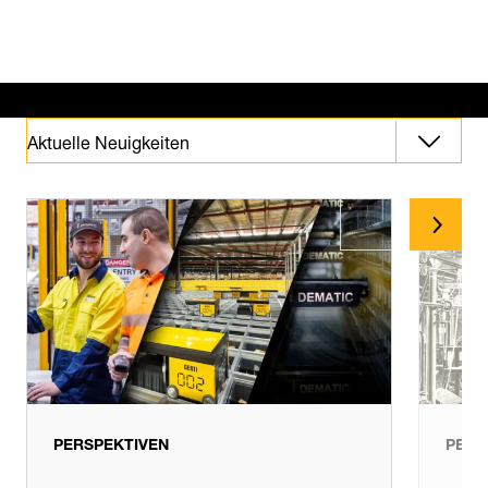
Aktuelle Neuigkeiten
Aktuelle Neuigkeiten
Perspektiven
PERSPEKTIVEN
PERS