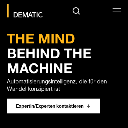
search
Men
Pause
THE MIND
BEHIND THE
MACHINE
Automatisierungsintelligenz, die für den
Wandel konzipiert ist
Expertin/Experten kontaktieren