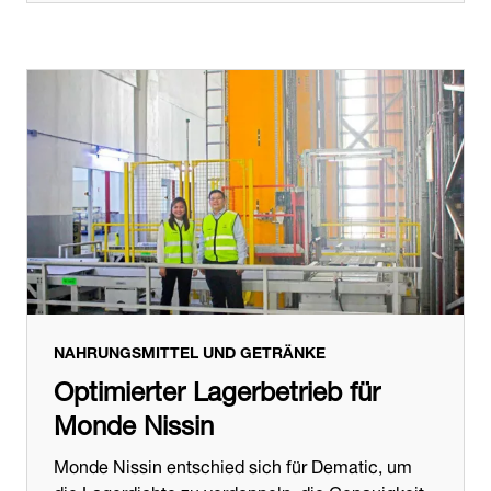
NAHRUNGSMITTEL UND GETRÄNKE
Optimierter Lagerbetrieb für
Monde Nissin
Monde Nissin entschied sich für Dematic, um
die Lagerdichte zu verdoppeln, die Genauigkeit