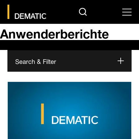
search
Men
Anwenderberichte
Search & Filter