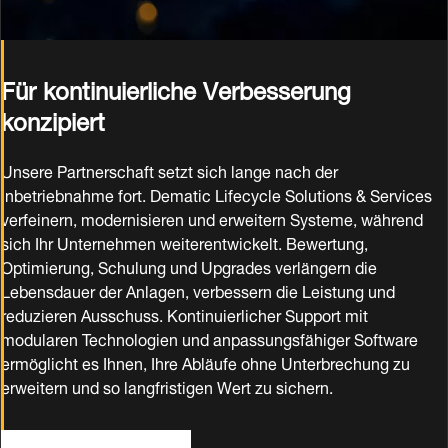
Für kontinuierliche Verbesserung
konzipiert
Unsere Partnerschaft setzt sich lange nach der
Inbetriebnahme fort. Dematic Lifecycle Solutions & Services
verfeinern, modernisieren und erweitern Systeme, während
sich Ihr Unternehmen weiterentwickelt. Bewertung,
Optimierung, Schulung und Upgrades verlängern die
Lebensdauer der Anlagen, verbessern die Leistung und
reduzieren Ausschuss. Kontinuierlicher Support mit
modularen Technologien und anpassungsfähiger Software
ermöglicht es Ihnen, Ihre Abläufe ohne Unterbrechung zu
erweitern und so langfristigen Wert zu sichern.