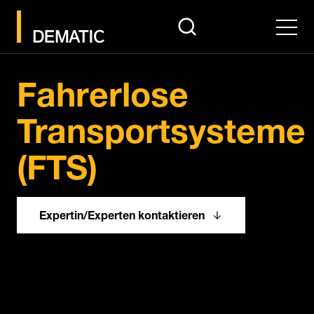
search
Men
Pause
Fahrerlose
Transportsysteme
(FTS)
Expertin/Experten kontaktieren