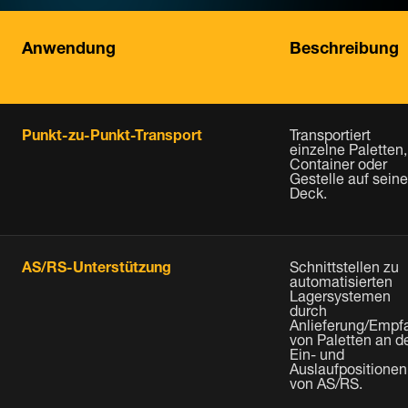
Anwendung
Beschreibung
Punkt-zu-Punkt-Transport
Transportiert
einzelne Paletten,
Container oder
Gestelle auf sein
Deck.
AS/RS-Unterstützung
Schnittstellen zu
automatisierten
Lagersystemen
durch
Anlieferung/Empf
von Paletten an d
Ein- und
Auslaufpositionen
von AS/RS.