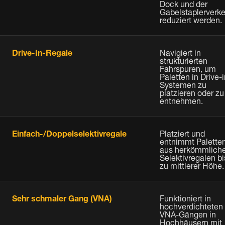
Dock und der
Gabelstaplerverke
reduziert werden.
Drive-In-Regale
Navigiert in
strukturierten
Fahrspuren, um
Paletten in Drive-i
Systemen zu
platzieren oder zu
entnehmen.
Einfach-/Doppelselektivregale
Platziert und
entnimmt Palette
aus herkömmlich
Selektivregalen bi
zu mittlerer Höhe.
Sehr schmaler Gang (VNA)
Funktioniert in
hochverdichteten
VNA-Gängen in
Hochhäusern mit