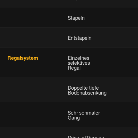
Stapeln
Entstapeln
Regalsystem
Einzelnes
selektives
Regal
Doppelte tiefe
Bodenabsenkung
Sehr schmaler
Gang
Drive In/Through