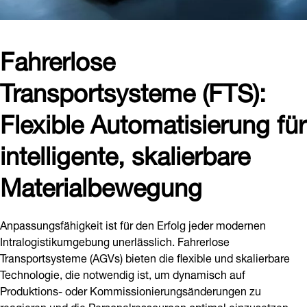
Fahrerlose
Transportsysteme (FTS):
Flexible Automatisierung für
intelligente, skalierbare
Materialbewegung
Anpassungsfähigkeit ist für den Erfolg jeder modernen
Intralogistikumgebung unerlässlich. Fahrerlose
Transportsysteme (AGVs) bieten die flexible und skalierbare
Technologie, die notwendig ist, um dynamisch auf
Produktions- oder Kommissionierungsänderungen zu
reagieren und die Personalressourcen optimal einzusetzen.