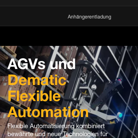
Anhängerentladung
AGVs und
Dematic
Flexible
Automation
Flexible Automatisierung kombiniert
bewährte und neue Technologien für