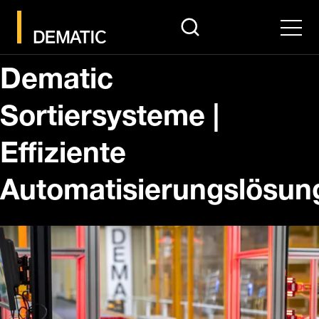
search
Men
Dematic
Sortiersysteme |
Effiziente
Automatisierungslösun