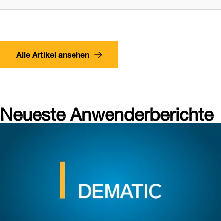
Alle Artikel ansehen
Neueste Anwenderberichte