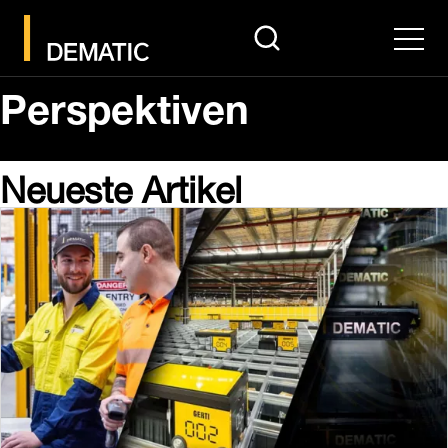
search
Men
Perspektiven
Neueste Artikel