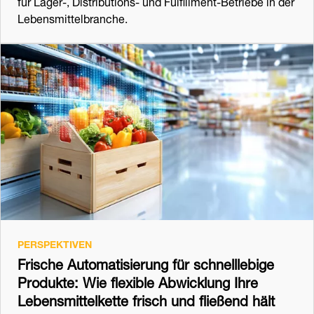
für Lager-, Distributions- und Fulfillment-Betriebe in der
Lebensmittelbranche.
PERSPEKTIVEN
Frische Automatisierung für schnelllebige
Produkte: Wie flexible Abwicklung Ihre
Lebensmittelkette frisch und fließend hält