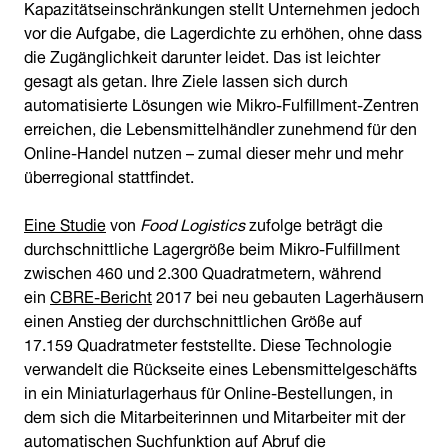
Kapazitätseinschränkungen stellt Unternehmen jedoch
vor die Aufgabe, die Lagerdichte zu erhöhen, ohne dass
die Zugänglichkeit darunter leidet. Das ist leichter
gesagt als getan. Ihre Ziele lassen sich durch
automatisierte Lösungen wie Mikro-Fulfillment-Zentren
erreichen, die Lebensmittelhändler zunehmend für den
Online-Handel nutzen – zumal dieser mehr und mehr
überregional stattfindet.
Eine Studie
von
Food Logistics
zufolge beträgt die
durchschnittliche Lagergröße beim Mikro-Fulfillment
zwischen 460 und 2.300 Quadratmetern, während
ein
CBRE-Bericht
2017 bei neu gebauten Lagerhäusern
einen Anstieg der durchschnittlichen Größe auf
17.159 Quadratmeter feststellte. Diese Technologie
verwandelt die Rückseite eines Lebensmittelgeschäfts
in ein Miniaturlagerhaus für Online-Bestellungen, in
dem sich die Mitarbeiterinnen und Mitarbeiter mit der
automatischen Suchfunktion auf Abruf die