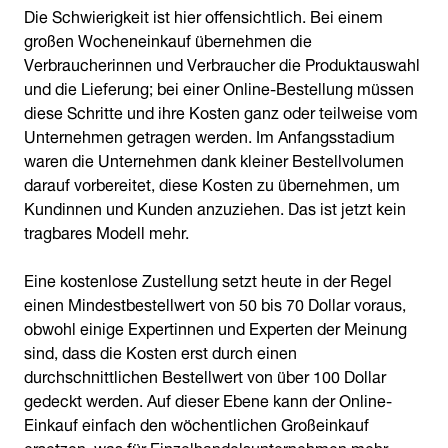
Die Schwierigkeit ist hier offensichtlich. Bei einem
großen Wocheneinkauf übernehmen die
Verbraucherinnen und Verbraucher die Produktauswahl
und die Lieferung; bei einer Online-Bestellung müssen
diese Schritte und ihre Kosten ganz oder teilweise vom
Unternehmen getragen werden. Im Anfangsstadium
waren die Unternehmen dank kleiner Bestellvolumen
darauf vorbereitet, diese Kosten zu übernehmen, um
Kundinnen und Kunden anzuziehen. Das ist jetzt kein
tragbares Modell mehr.
Eine kostenlose Zustellung setzt heute in der Regel
einen Mindestbestellwert von 50 bis 70 Dollar voraus,
obwohl einige Expertinnen und Experten der Meinung
sind, dass die Kosten erst durch einen
durchschnittlichen Bestellwert von über 100 Dollar
gedeckt werden. Auf dieser Ebene kann der Online-
Einkauf einfach den wöchentlichen Großeinkauf
ersetzen, was für Einzelhandelsunternehmen mehr