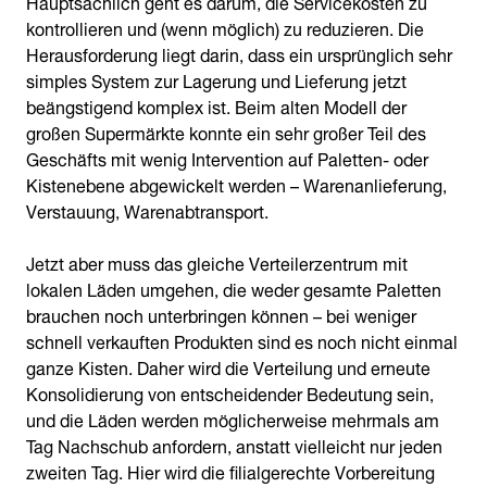
Hauptsächlich geht es darum, die Servicekosten zu
kontrollieren und (wenn möglich) zu reduzieren. Die
Herausforderung liegt darin, dass ein ursprünglich sehr
simples System zur Lagerung und Lieferung jetzt
beängstigend komplex ist. Beim alten Modell der
großen Supermärkte konnte ein sehr großer Teil des
Geschäfts mit wenig Intervention auf Paletten- oder
Kistenebene abgewickelt werden – Warenanlieferung,
Verstauung, Warenabtransport.
Jetzt aber muss das gleiche Verteilerzentrum mit
lokalen Läden umgehen, die weder gesamte Paletten
brauchen noch unterbringen können – bei weniger
schnell verkauften Produkten sind es noch nicht einmal
ganze Kisten. Daher wird die Verteilung und erneute
Konsolidierung von entscheidender Bedeutung sein,
und die Läden werden möglicherweise mehrmals am
Tag Nachschub anfordern, anstatt vielleicht nur jeden
zweiten Tag. Hier wird die filialgerechte Vorbereitung