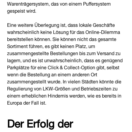
Warenträgersystem, das von einem Puffersystem
gespeist wird.
Eine weitere Überlegung ist, dass lokale Geschäfte
wahrscheinlich keine Lösung für das Online-Dilemma
bereitstellen können. Sie können nicht das gesamte
Sortiment führen, es gibt keinen Platz, um
zusammengestellte Bestellungen bis zum Versand zu
lagern, und es ist unwahrscheinlich, dass es genügend
Parkplätze für eine Click & Collect-Option gibt, selbst
wenn die Bestellung an einem anderen Ort
zusammengestellt wurde. In vielen Städten könnte die
Regulierung von LKW-Größen und Betriebszeiten zu
einem erheblichen Hindernis werden, wie es bereits in
Europa der Fall ist.
Der Erfolg der