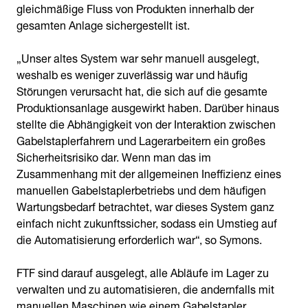
gleichmäßige Fluss von Produkten innerhalb der
gesamten Anlage sichergestellt ist.
„Unser altes System war sehr manuell ausgelegt,
weshalb es weniger zuverlässig war und häufig
Störungen verursacht hat, die sich auf die gesamte
Produktionsanlage ausgewirkt haben. Darüber hinaus
stellte die Abhängigkeit von der Interaktion zwischen
Gabelstaplerfahrern und Lagerarbeitern ein großes
Sicherheitsrisiko dar. Wenn man das im
Zusammenhang mit der allgemeinen Ineffizienz eines
manuellen Gabelstaplerbetriebs und dem häufigen
Wartungsbedarf betrachtet, war dieses System ganz
einfach nicht zukunftssicher, sodass ein Umstieg auf
die Automatisierung erforderlich war“, so Symons.
FTF sind darauf ausgelegt, alle Abläufe im Lager zu
verwalten und zu automatisieren, die andernfalls mit
manuellen Maschinen wie einem Gabelstapler