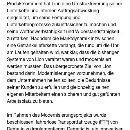
Produktsortiment hat Lion eine Umstrukturierung seiner
Lieferkette und internen Auftragsabwicklung
eingeleitet, um seine Fertigung und
Lieferkettenprozesse zukunftssicher zu machen und
seine Wettbewerbsfähigkeit und Widerstandsfähigkeit
zu stärken. Nachdem die Marktdynamik inzwischen
eine Getränkelieferkette verlangt, die rund um die Uhr
am Laufen gehalten wird, war klar, dass die bisherigen
Systeme von Lion veraltet waren und modernisiert
werden mussten. Das übergeordnete Ziel von Lion
bestand darin, Modernisierungen vorzunehmen, die
dem Unternehmen helfen sollten, die Bedürfnisse
seiner Kunden zu erfüllen und gleichzeitig seinen
eigenen Mitarbeitern einen sicheren und gut geführten
Arbeitsplatz zu bieten.
Im Rahmen des Modernisierungsprojekts wurde
beschlossen, fahrerlose Transportfahrzeuge (FTF) von
Dematic zu implementieren. Dematic ist ein innovativer