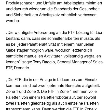
Produktschäden und Unfälle am Arbeitsplatz minimiert
und dadurch wiederum die Standards der Gesundheit
und Sicherheit am Arbeitsplatz erheblich verbessert
werden.
„Die wichtigste Anforderung an die FTF-Lösung für Lion
bestand darin, dass sie schneller arbeiten musste, als
es bei jeder Palettieraktivität mit einem manuellen
Gabelstapler möglich wäre, wodurch letztendlich
sämtliche manuellen Aktivitäten vollständig wegfallen
können“, sagte Tony Raggio, General Manager of Sales,
FTF, Dematic.
„Die FTF, die in der Anlage in Lidcombe zum Einsatz
kommen, sind auf zwei getrennte Bereiche aufgeteilt:
Zone 1 und Zone 2. Die FTF in Zone 1 nehmen volle
Paletten von einem Palettierroboter auf, der sowohl
zwei Paletten gleichzeitig als auch einzelne Paletten
transportieren kann. Dann werden die FTF in Zone 2