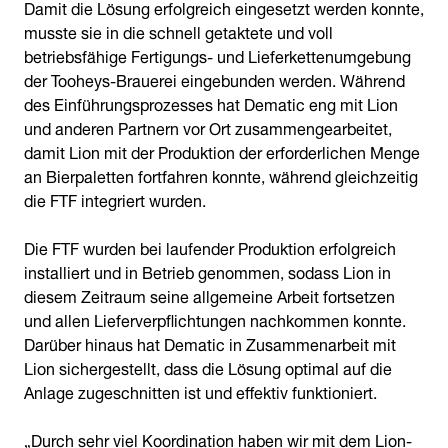
Damit die Lösung erfolgreich eingesetzt werden konnte,
musste sie in die schnell getaktete und voll
betriebsfähige Fertigungs- und Lieferkettenumgebung
der Tooheys-Brauerei eingebunden werden. Während
des Einführungsprozesses hat Dematic eng mit Lion
und anderen Partnern vor Ort zusammengearbeitet,
damit Lion mit der Produktion der erforderlichen Menge
an Bierpaletten fortfahren konnte, während gleichzeitig
die FTF integriert wurden.
Die FTF wurden bei laufender Produktion erfolgreich
installiert und in Betrieb genommen, sodass Lion in
diesem Zeitraum seine allgemeine Arbeit fortsetzen
und allen Lieferverpflichtungen nachkommen konnte.
Darüber hinaus hat Dematic in Zusammenarbeit mit
Lion sichergestellt, dass die Lösung optimal auf die
Anlage zugeschnitten ist und effektiv funktioniert.
„Durch sehr viel Koordination haben wir mit dem Lion-