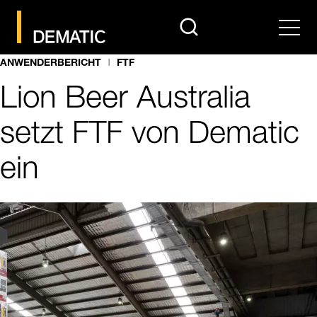
search
Men
ANWENDERBERICHT
FTF
Lion Beer Australia
setzt FTF von Dematic
ein