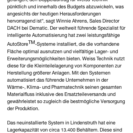
pünktlich und innerhalb des Budgets abzuwickeln, was
angesichts der heutigen Herausforderungen
hervorragend ist“, sagt Winnie Ahrens, Sales Director
DACH bei Dematic. Der weltweit führende Spezialist für
intelligente Automatisierung hat zwei leistungsfähige
TM
AutoStore
-Systeme installiert, die die vorhandene
Fläche optimal ausnutzen und vielfältige Lager- und
Erweiterungsmöglichkeiten bieten. Weiss Technik nutzt
diese für die Kleinteilelagerung von Komponenten zur
Herstellung größerer Anlagen. Mit den Systemen
automatisiert das führende Unternehmen in der
Wärme-, Klima- und Pharmatechnik seinen gesamten
Materialfluss inklusive des Ersatzteileversands und
gewährleistet so zugleich die bestmögliche Versorgung
der Produktion.
Das neuinstallierte System in Lindenstruth hat eine
Lagerkapazität von circa 13.400 Behältern. Diese sind