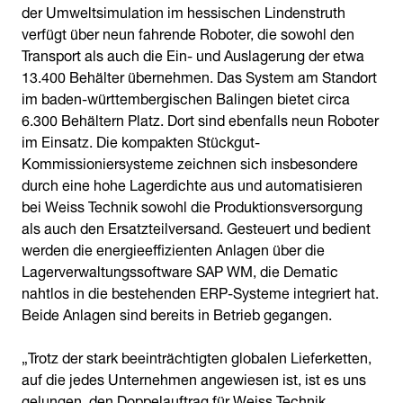
der Umweltsimulation im hessischen Lindenstruth
verfügt über neun fahrende Roboter, die sowohl den
Transport als auch die Ein- und Auslagerung der etwa
13.400 Behälter übernehmen. Das System am Standort
im baden-württembergischen Balingen bietet circa
6.300 Behältern Platz. Dort sind ebenfalls neun Roboter
im Einsatz. Die kompakten Stückgut-
Kommissioniersysteme zeichnen sich insbesondere
durch eine hohe Lagerdichte aus und automatisieren
bei Weiss Technik sowohl die Produktionsversorgung
als auch den Ersatzteilversand. Gesteuert und bedient
werden die energieeffizienten Anlagen über die
Lagerverwaltungssoftware SAP WM, die Dematic
nahtlos in die bestehenden ERP-Systeme integriert hat.
Beide Anlagen sind bereits in Betrieb gegangen.
„Trotz der stark beeinträchtigten globalen Lieferketten,
auf die jedes Unternehmen angewiesen ist, ist es uns
gelungen, den Doppelauftrag für Weiss Technik