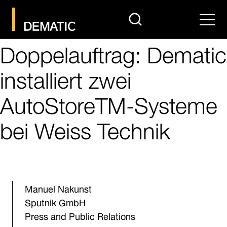
search
Men
Doppelauftrag: Dematic
installiert zwei
AutoStoreTM-Systeme
bei Weiss Technik
Manuel Nakunst
Sputnik GmbH
Press and Public Relations