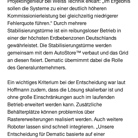
Projektingenieur bei Weiss Technik erklärt: „Im Ergebnis
sollen die Systeme zu einer deutlich höheren
Kommissionierleistung bei gleichzeitig niedrigerer
Fehlerquote führen.“ Durch mehrere
Stabilisierungstürme ist ein reibungsloser Betrieb in
einer der höchsten Erdbebenzonen Deutschlands
gewährleistet. Die Stabilisierungstürme werden
gemeinsam mit dem AutoStore™ verbaut und das Grid
an diesen fixiert. Dematic übernimmt dabei die Rolle
des Generalunternehmers.
Ein wichtiges Kriterium bei der Entscheidung war laut
Hoffmann zudem, dass die Lösung skalierbar ist und
ohne große Einschränkungen auch im laufenden
Betrieb erweitert werden kann. Zusätzliche
Behälterplätze können problemlos über
Rastererweiterungen realisiert werden. Auch weitere
Roboter lassen sind schnell integrieren. „Unsere
Entscheidung für Dematic basierte auf einer