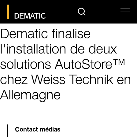
search
Men
Dematic finalise
l'installation de deux
solutions AutoStore™
chez Weiss Technik en
Allemagne
Contact médias