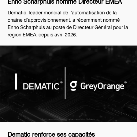
Enno Scharphuis nommé Directeur EMEA
Dematic, leader mondial de l'automatisation de la
chaîne d'approvisionnement, a récemment nommé
Enno Scharphuis au poste de Directeur Général pour la
région EMEA, depuis avril 2026.
Dematic renforce ses capacités