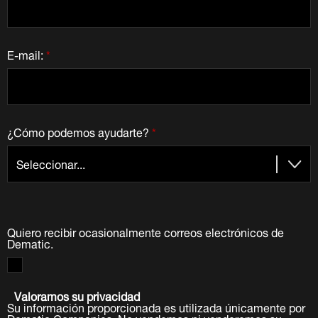
E-mail:
*
¿Cómo podemos ayudarte?
*
Quiero recibir ocasionalmente correos electrónicos de
Dematic.
Valoramos su privacidad
Su información proporcionada es utilizada únicamente por
Dematic Companies. No vendemos ni venderemos su