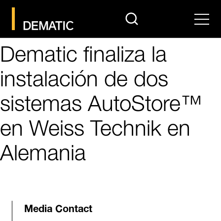
search
Men
Dematic finaliza la
instalación de dos
sistemas AutoStore™
en Weiss Technik en
Alemania
Media Contact