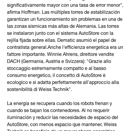
significativamente mayor con una tasa de error menor",
afirma Hoffman. Las múltiples torres de estabilización
garantizan un funcionamiento sin problemas en una de
las zonas sísmicas más altas de Alemania. Las torres
se instalaron junto con el sistema AutoStore con la
rejilla fijada sobre ellas. Dematic asumió el papel de
contratista general.Anche l'efficienza energetica era un
fattore importante. Winnie Ahrens, direttore vendite
DACH (Germania, Austria e Svizzera): "Grazie allo
stoccaggio estremamente compatto e al basso
consumo energetico, il concetto di AutoStore è
ecologico e si adatta perfettamente all'approccio alla
sostenibilità di Weiss Technik".
La energía se recupera cuando los robots frenan y
cuando se bajan los contenedores. Al no requerir
iluminación y reducir las necesidades de espacio del
AutoStore, con menos espacio que mantener, Weiss
Technik se beneficia de un mayor ahorro energético.