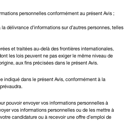
ormations personnelles conformément au présent Avis ;
a délivrance d’informations sur d’autres personnes, telles
ées et traitées au-delà des frontières internationales,
ont les lois peuvent ne pas exiger le même niveau de
rigine, aux fins précisées dans le présent Avis.
e indiqué dans le présent Avis, conformément à la
l prévaudra.
our pouvoir envoyer vos informations personnelles à
nvoyer vos informations personnelles ou de les mettre à
r votre candidature ou à recevoir une offre d’emploi de