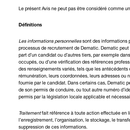
Le présent Avis ne peut pas être considéré comme une 
Définitions
Les informations personnelles
sont des informations p
processus de recrutement de Dematic. Dematic peut re
part d’un candidat ou d’autres tiers, par exemple dan
occupés, ou d’une vérification des références profess
des renseignements variés, tels que les antécédents d
rémunération, leurs coordonnées, leurs adresses ou 
fournie par le candidat. Dans certains cas, Dematic p
de son permis de conduire, ou tout autre numéro d’ide
permis par la législation locale applicable et nécessa
Traitement
fait référence à toute action effectuée en
l’enregistrement, l’organisation, le stockage, le transfer
suppression de ces informations.