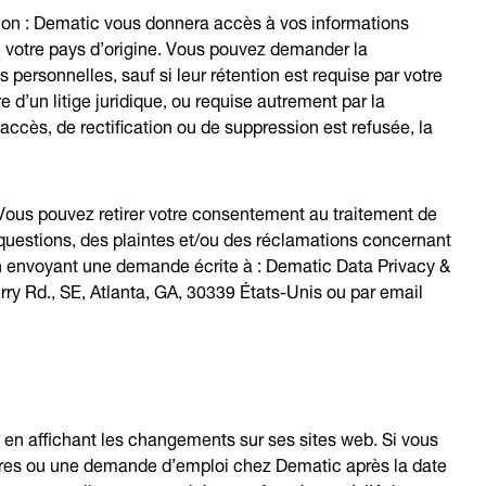
sion : Dematic vous donnera accès à vos informations
e votre pays d’origine. Vous pouvez demander la
s personnelles, sauf si leur rétention est requise par votre
 d’un litige juridique, ou requise autrement par la
accès, de rectification ou de suppression est refusée, la
Vous pouvez retirer votre consentement au traitement de
questions, des plaintes et/ou des réclamations concernant
en envoyant une demande écrite à : Dematic Data Privacy &
ry Rd., SE, Atlanta, GA, 30339 États-Unis ou par email
s en affichant les changements sur ses sites web. Si vous
res ou une demande d’emploi chez Dematic après la date