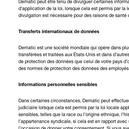
Dematic peut être tenu de divulguer certaines informa
d’application de la loi, lorsque cela est permis par la 
divulgation est nécessaire pour des raisons de santé 
Transferts internationaux de données
Dematic est une société mondiale qui opère dans plus
transférées et traitées aux États-Unis et dans d’autr
de protection des données que celui de votre pays d’o
des normes de protection des données des employés 
Informations personnelles sensibles
Dans certaines circonstances, Dematic peut effectuer
judiciaire lorsque cela est permis par la loi locale app
sensibles, telles que la race ou l’origine ethnique, l’hi
l’appartenance syndicale, si cela est en rapport avec 
l’occasion de donner votre consentement. Si vous av