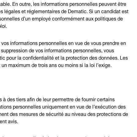
icable. En outre, les informations personnelles peuvent être
s légales et réglementaires de Dematic. Si un candidat est
rsonnelles d’un employé conformément aux politiques de
loi.
er vos informations personnelles en vue de vous prendre en
 suppression de vos informations personnelles, vous
pour la confidentialité et la protection des données. Les
un maximum de trois ans ou moins si la loi l’exige.
à des tiers afin de leur permettre de fournir certains
ations personnelles uniquement en vue de l’exécution des
nnent des mesures de sécurité au niveau des protections de
ent avis.