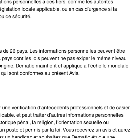
tions personnelles à des tiers, comme les autorités
législation locale applicable, ou en cas d’urgence si la
ou de sécurité.
 de 26 pays. Les informations personnelles peuvent être
es pays dont les lois peuvent ne pas exiger le même niveau
rigine. Dematic maintient et applique à l’échelle mondiale
qui sont conformes au présent Avis.
 une vérification d’antécédents professionnels et de casier
licable, et peut traiter d’autres informations personnelles
storique pénal, la religion, l’orientation sexuelle ou
un poste et permis par la loi. Vous recevrez un avis et aurez
ez un handicap et souhaitez que Dematic étudie une