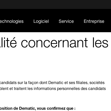
echnologies
Logiciel
Service
Entreprise
alité concernant le
 candidats sur la façon dont Dematic et ses filiales, sociétés
mblent et traitent les informations personnelles des candidats
osition de Dematic, vous confirmez que :