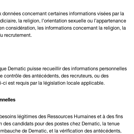
x données concernant certaines informations visées par la
udiciaire, la religion, l’orientation sexuelle ou l’appartenance
 considération, les informations concernant la religion, la
du recrutement.
que Dematic puisse recueillir des informations personnelles
 de contrôle des antécédents, des recruteurs, ou des
ci est requis par la législation locale applicable.
nnelles
s besoins légitimes des Ressources Humaines et à des fins
ion des candidats pour des postes chez Dematic, la tenue
embauche de Dematic, et la vérification des antécédents,