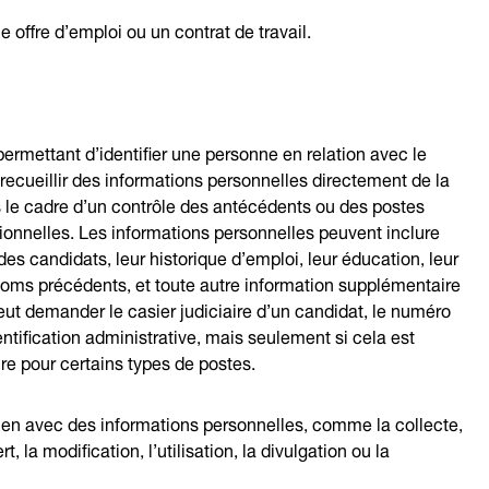
offre d’emploi ou un contrat de travail.
ermettant d’identifier une personne en relation avec le
cueillir des informations personnelles directement de la
s le cadre d’un contrôle des antécédents ou des postes
ionnelles. Les informations personnelles peuvent inclure
es candidats, leur historique d’emploi, leur éducation, leur
noms précédents, et toute autre information supplémentaire
eut demander le casier judiciaire d’un candidat, le numéro
ntification administrative, mais seulement si cela est
ire pour certains types de postes.
 lien avec des informations personnelles, comme la collecte,
t, la modification, l’utilisation, la divulgation ou la