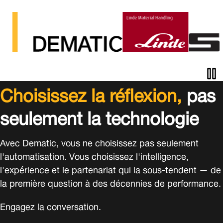
Pau
Choisissez la réflexion,
pas
ani
seulement la technologie
Avec Dematic, vous ne choisissez pas seulement
l'automatisation. Vous choisissez l'intelligence,
l'expérience et le partenariat qui la sous-tendent — de
la première question à des décennies de performance.
Engagez la conversation.