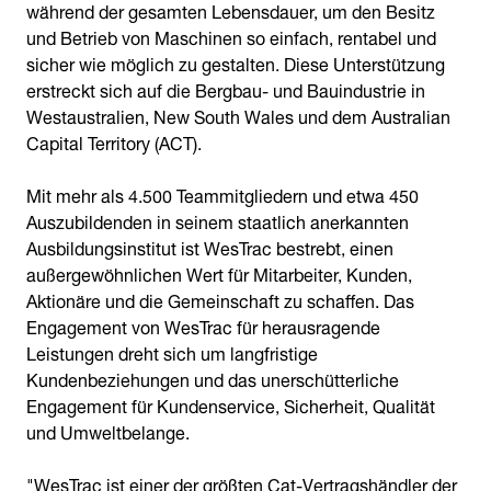
während der gesamten Lebensdauer, um den Besitz
und Betrieb von Maschinen so einfach, rentabel und
sicher wie möglich zu gestalten. Diese Unterstützung
erstreckt sich auf die Bergbau- und Bauindustrie in
Westaustralien, New South Wales und dem Australian
Capital Territory (ACT).
Mit mehr als 4.500 Teammitgliedern und etwa 450
Auszubildenden in seinem staatlich anerkannten
Ausbildungsinstitut ist WesTrac bestrebt, einen
außergewöhnlichen Wert für Mitarbeiter, Kunden,
Aktionäre und die Gemeinschaft zu schaffen. Das
Engagement von WesTrac für herausragende
Leistungen dreht sich um langfristige
Kundenbeziehungen und das unerschütterliche
Engagement für Kundenservice, Sicherheit, Qualität
und Umweltbelange.
"WesTrac ist einer der größten Cat-Vertragshändler der