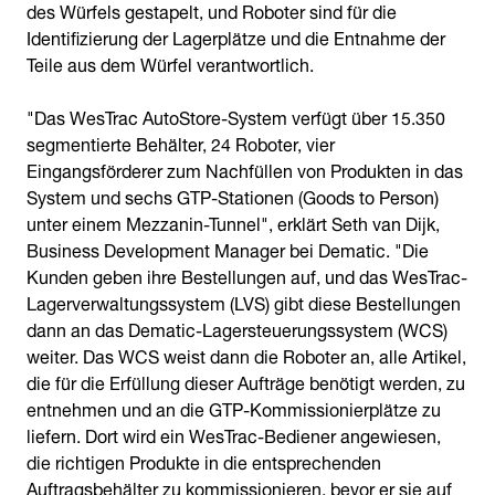
des Würfels gestapelt, und Roboter sind für die
Identifizierung der Lagerplätze und die Entnahme der
Teile aus dem Würfel verantwortlich.
"Das WesTrac AutoStore-System verfügt über 15.350
segmentierte Behälter, 24 Roboter, vier
Eingangsförderer zum Nachfüllen von Produkten in das
System und sechs GTP-Stationen (Goods to Person)
unter einem Mezzanin-Tunnel", erklärt Seth van Dijk,
Business Development Manager bei Dematic. "Die
Kunden geben ihre Bestellungen auf, und das WesTrac-
Lagerverwaltungssystem (LVS) gibt diese Bestellungen
dann an das Dematic-Lagersteuerungssystem (WCS)
weiter. Das WCS weist dann die Roboter an, alle Artikel,
die für die Erfüllung dieser Aufträge benötigt werden, zu
entnehmen und an die GTP-Kommissionierplätze zu
liefern. Dort wird ein WesTrac-Bediener angewiesen,
die richtigen Produkte in die entsprechenden
Auftragsbehälter zu kommissionieren, bevor er sie auf