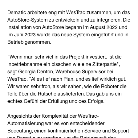
Dematic arbeitete eng mit WesTrac zusammen, um das
AutoStore-System zu entwickeln und zu integrieren. Die
Installation von AutoStore begann im August 2022 und
im Juni 2023 wurde das neue System eingeführt und in
Betrieb genommen.
"Wenn man sehr viel in das Projekt investiert, ist die
Inbetriebnahme ein bisschen wie eine Zitterpartie",
sagt Georgia Denton, Warehouse Supervisor bei
WesTrac. "Alles lief nach Plan, und es lief wirklich gut.
Wir waren sehr froh, als wir sahen, wie die Roboter die
Teile über die Rutsche auslieferten. Das gab uns ein
echtes Gefühl der Erfüllung und des Erfolgs."
Angesichts der Komplexität der WesTrac-
Automatisierung war es von entscheidender
Bedeutung, einen kontinuierlichen Service und Support
von Dematic zu erhalten, um die Betriebszeit des