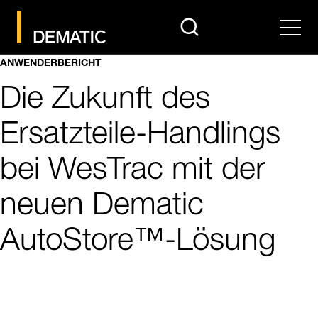
search
Men
ANWENDERBERICHT
Die Zukunft des
Ersatzteile-Handlings
bei WesTrac mit der
neuen Dematic
AutoStore™-Lösung