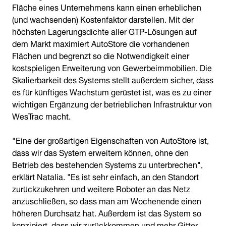
Fläche eines Unternehmens kann einen erheblichen
(und wachsenden) Kostenfaktor darstellen. Mit der
höchsten Lagerungsdichte aller GTP-Lösungen auf
dem Markt maximiert AutoStore die vorhandenen
Flächen und begrenzt so die Notwendigkeit einer
kostspieligen Erweiterung von Gewerbeimmobilien. Die
Skalierbarkeit des Systems stellt außerdem sicher, dass
es für künftiges Wachstum gerüstet ist, was es zu einer
wichtigen Ergänzung der betrieblichen Infrastruktur von
WesTrac macht.
"Eine der großartigen Eigenschaften von AutoStore ist,
dass wir das System erweitern können, ohne den
Betrieb des bestehenden Systems zu unterbrechen",
erklärt Natalia. "Es ist sehr einfach, an den Standort
zurückzukehren und weitere Roboter an das Netz
anzuschließen, so dass man am Wochenende einen
höheren Durchsatz hat. Außerdem ist das System so
konzipiert, dass wir zurückkommen und mehr Gitter