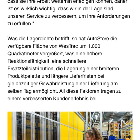
dass sie ihre Arbeit weiterhin erledigen können, daher
ist es wirklich wichtig, dass wir in der Lage sind,
unseren Service zu verbessern, um ihre Anforderungen
zu erfüllen."
Was die Lagerdichte betrifft, so hat AutoStore die
verfügbare Fläche von WesTrac um 1.000
Quadratmeter vergrößert, was eine höhere
Reaktionsfähigkeit, eine schnellere
Ersatzteildistribution, die Lagerung einer breiteren
Produktpalette und längere Lieferfristen bei
gleichzeitiger Gewährleistung einer Lieferung am
selben Tag ermöglicht. All diese Faktoren tragen zu
einem verbesserten Kundenerlebnis bei.