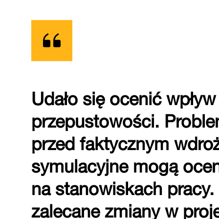
Udało się ocenić wpływ
przepustowości. Proble
przed faktycznym wdro
symulacyjne mogą ocen
na stanowiskach pracy.
zalecane zmiany w proj