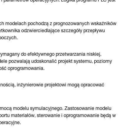
tych modelach pochodzą z prognozowanych wskaźników
ytkownika odzwierciedlające szczegóły przepływu
boczych.
ymagany do efektywnego przetwarzania niskiej,
dele pozwalają udoskonalić projekt systemu, poziomy
lność oprogramowania.
ajnością, inżynierowie projektowi mogą opracować
omocą modelu symulacyjnego. Zastosowanie modelu
portu materiałów, sterowanie i oprogramowanie będą w
peracyjne.