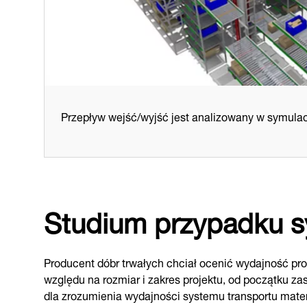
Przepływ wejść/wyjść jest analizowany w symulac
Studium przypadku s
Producent dóbr trwałych chciał ocenić wydajność pr
względu na rozmiar i zakres projektu, od początku za
dla zrozumienia wydajności systemu transportu materi