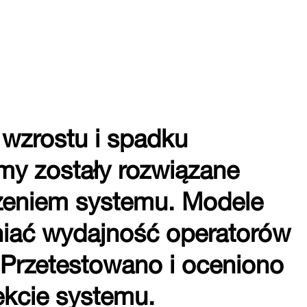
 wzrostu i spadku
my zostały rozwiązane
żeniem systemu. Modele
iać wydajność operatorów
 Przetestowano i oceniono
ekcie systemu.