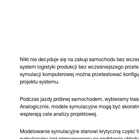
Nikt nie decyduje się na zakup samochodu bez wcześ
system logistyki produkcji bez wcześniejszego prz
symulacji komputerowej można przetestować konfigur
projektu systemu.
Podczas jazdy próbnej samochodem, wybieramy trasę,
Analogicznie, modele symulacyjne mogą być skonstruo
wspierają cele analizy projektowej.
Modelowanie symulacyjne stanowi krytyczną część fa
symulacyjny jest opracowywany na podstawie układu