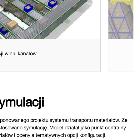
ji wielu kanałów.
ymulacji
oponowanego projektu systemu transportu materiałów. Ze
stosowano symulację. Model działał jako punkt centralny
ałów i oceny alternatywnych opcji konfiguracji.