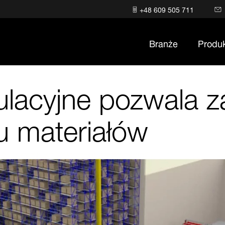
+48 609 505 711
Branże
Produ
acyjne pozwala za
u materiałów