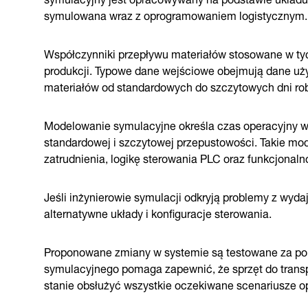
symulowana wraz z oprogramowaniem logistycznym.
Współczynniki przepływu materiałów stosowane w 
produkcji. Typowe dane wejściowe obejmują dane uż
materiałów od standardowych do szczytowych dni ro
Modelowanie symulacyjne określa czas operacyjny w
standardowej i szczytowej przepustowości. Takie mo
zatrudnienia, logikę sterowania PLC oraz funkcjona
Jeśli inżynierowie symulacji odkryją problemy z wyd
alternatywne układy i konfiguracje sterowania.
Proponowane zmiany w systemie są testowane za p
symulacyjnego pomaga zapewnić, że sprzęt do trans
stanie obsłużyć wszystkie oczekiwane scenariusze o