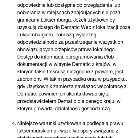
odpowiednie lub dostępne do przeglądania lub
pobierania w miejscach znajdujących się poza
granicami Luksemburga. Jeżeli użytkownicy
uzyskują dostęp do Dematic Web z lokalizacji poza
Luksemburgiem, ponoszą wyłączną
odpowiedzialność za przestrzeganie wszystkich
obowiązujących przepisów prawa lokalnego.
Dostęp do informacji, oprogramowania i/lub
dokumentacji w witrynie Dematic z krajów, w
których takie treści są niezgodne z prawem, jest
zabroniony. W takim przypadku oraz w przypadku,
gdy Użytkownik zamierza nawiązać współpracę z
Dematic, powinien on skontaktować się z
przedstawicielem Dematic dla danego kraju, w
którym prowadzi działalność gospodarczą.
Niniejsze warunki użytkowania podlegają prawu
luksemburskiemu i wszelkie spory związane z
niniejszymi warunkami użytkowania lub ich