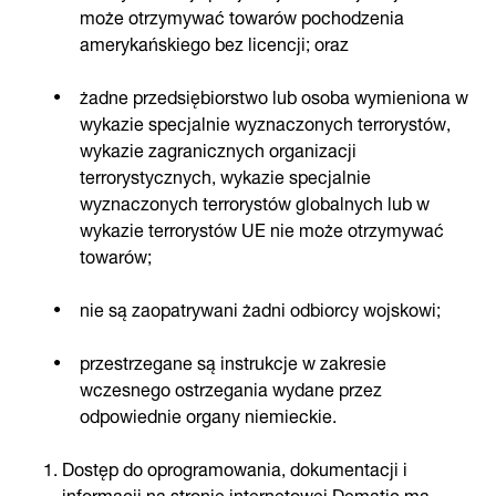
może otrzymywać towarów pochodzenia
amerykańskiego bez licencji; oraz
żadne przedsiębiorstwo lub osoba wymieniona w
wykazie specjalnie wyznaczonych terrorystów,
wykazie zagranicznych organizacji
terrorystycznych, wykazie specjalnie
wyznaczonych terrorystów globalnych lub w
wykazie terrorystów UE nie może otrzymywać
towarów;
nie są zaopatrywani żadni odbiorcy wojskowi;
przestrzegane są instrukcje w zakresie
wczesnego ostrzegania wydane przez
odpowiednie organy niemieckie.
Dostęp do oprogramowania, dokumentacji i
informacji na stronie internetowej Dematic ma