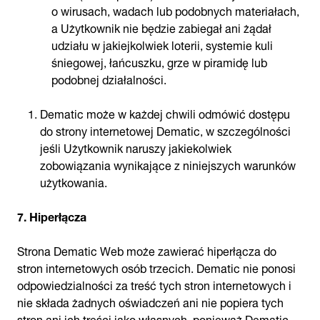
o wirusach, wadach lub podobnych materiałach,
a Użytkownik nie będzie zabiegał ani żądał
udziału w jakiejkolwiek loterii, systemie kuli
śniegowej, łańcuszku, grze w piramidę lub
podobnej działalności.
Dematic może w każdej chwili odmówić dostępu
do strony internetowej Dematic, w szczególności
jeśli Użytkownik naruszy jakiekolwiek
zobowiązania wynikające z niniejszych warunków
użytkowania.
7. Hiperłącza
Strona Dematic Web może zawierać hiperłącza do
stron internetowych osób trzecich. Dematic nie ponosi
odpowiedzialności za treść tych stron internetowych i
nie składa żadnych oświadczeń ani nie popiera tych
stron ani ich treści jako własnych, ponieważ Dematic