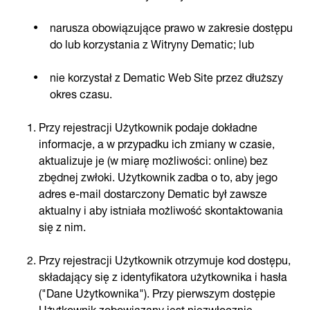
narusza obowiązujące prawo w zakresie dostępu
do lub korzystania z Witryny Dematic; lub
nie korzystał z Dematic Web Site przez dłuższy
okres czasu.
Przy rejestracji Użytkownik podaje dokładne
informacje, a w przypadku ich zmiany w czasie,
aktualizuje je (w miarę możliwości: online) bez
zbędnej zwłoki. Użytkownik zadba o to, aby jego
adres e-mail dostarczony Dematic był zawsze
aktualny i aby istniała możliwość skontaktowania
się z nim.
Przy rejestracji Użytkownik otrzymuje kod dostępu,
składający się z identyfikatora użytkownika i hasła
("Dane Użytkownika"). Przy pierwszym dostępie
Użytkownik zobowiązany jest niezwłocznie