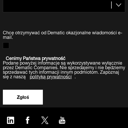
Chcę otrzymywać od Dematic okazjonalne wiadomości e-
mail.
Cenimy Państwa prywatność
Podane powyżej informacje są wykorzystywane wyłącznie
przez Dematic Companies. Nie sprzedajemy i nie będziemy
sprzedawać tych informacji innym podmiotom. Zapoznaj
się z naszą
polityką prywatności
.
Zgłoś
LinkedIn
Facebook
Twitter
YouTube