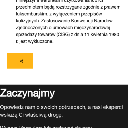
przedmiotem będą rozstrzygane zgodnie z prawem
luksemburskim, z wyłączeniem przepisów
kolizyjnych. Zastosowanie Konwencji Narodów
Zjednoczonych o umowach międzynarodowej
sprzedaży towarów (CISG) z dnia 11 kwietnia 1980
r. jest wykluczone.
Zaczynajmy
Opowiedz nam o swoich potrzebach, a nasi eksperci
wskażą Ci właściwą drogę.
Wypełnij formularz lub zadzwoń do nas: