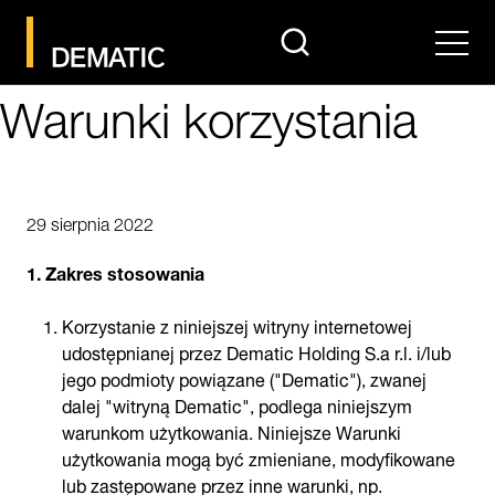
search
Men
Warunki korzystania
29 sierpnia 2022
1. Zakres stosowania
Korzystanie z niniejszej witryny internetowej
udostępnianej przez Dematic Holding S.a r.l. i/lub
jego podmioty powiązane ("Dematic"), zwanej
dalej "witryną Dematic", podlega niniejszym
warunkom użytkowania. Niniejsze Warunki
użytkowania mogą być zmieniane, modyfikowane
lub zastępowane przez inne warunki, np.