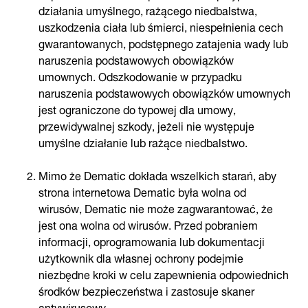
działania umyślnego, rażącego niedbalstwa,
uszkodzenia ciała lub śmierci, niespełnienia cech
gwarantowanych, podstępnego zatajenia wady lub
naruszenia podstawowych obowiązków
umownych. Odszkodowanie w przypadku
naruszenia podstawowych obowiązków umownych
jest ograniczone do typowej dla umowy,
przewidywalnej szkody, jeżeli nie występuje
umyślne działanie lub rażące niedbalstwo.
Mimo że Dematic dokłada wszelkich starań, aby
strona internetowa Dematic była wolna od
wirusów, Dematic nie może zagwarantować, że
jest ona wolna od wirusów. Przed pobraniem
informacji, oprogramowania lub dokumentacji
użytkownik dla własnej ochrony podejmie
niezbędne kroki w celu zapewnienia odpowiednich
środków bezpieczeństwa i zastosuje skaner
antywirusowy.