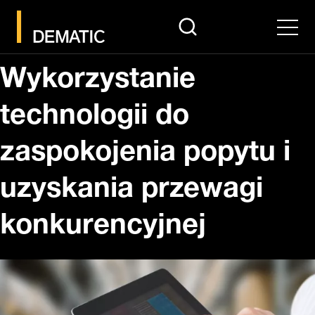
search
Men
Wykorzystanie
technologii do
zaspokojenia popytu i
uzyskania przewagi
konkurencyjnej