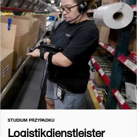
STUDIUM PRZYPADKU
Logistikdienstleister