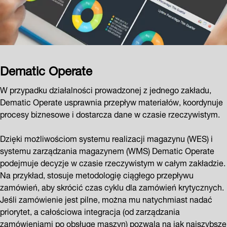
Dematic Operate
W przypadku działalności prowadzonej z jednego zakładu,
Dematic Operate usprawnia przepływ materiałów, koordynuje
procesy biznesowe i dostarcza dane w czasie rzeczywistym.
Dzięki możliwościom systemu realizacji magazynu (WES) i
systemu zarządzania magazynem (WMS) Dematic Operate
podejmuje decyzje w czasie rzeczywistym w całym zakładzie.
Na przykład, stosuje metodologię ciągłego przepływu
zamówień, aby skrócić czas cyklu dla zamówień krytycznych.
Jeśli zamówienie jest pilne, można mu natychmiast nadać
priorytet, a całościowa integracja (od zarządzania
zamówieniami po obsługę maszyn) pozwala na jak najszybsze