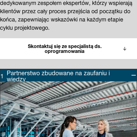
dedykowanym zespołem ekspertów, którzy wspierają
klientów przez cały proces przejścia od początku do
końca, zapewniając wskazówki na każdym etapie
cyklu projektowego.
Skontaktuj się ze specjalistą ds.
oprogramowania
Partnerstwo zbudowane na zaufaniu i
wiedzy