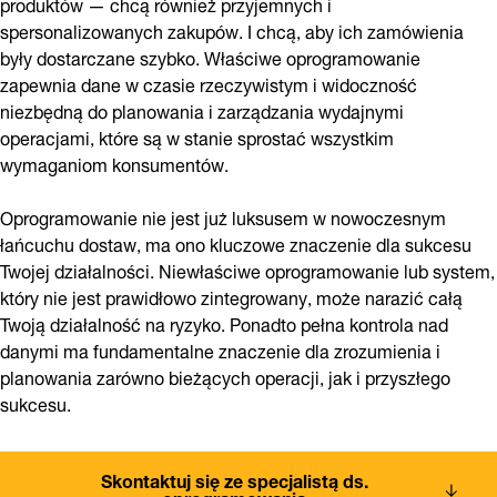
produktów — chcą również przyjemnych i
spersonalizowanych zakupów. I chcą, aby ich zamówienia
były dostarczane szybko. Właściwe oprogramowanie
zapewnia dane w czasie rzeczywistym i widoczność
niezbędną do planowania i zarządzania wydajnymi
operacjami, które są w stanie sprostać wszystkim
wymaganiom konsumentów.
Oprogramowanie nie jest już luksusem w nowoczesnym
łańcuchu dostaw, ma ono kluczowe znaczenie dla sukcesu
Twojej działalności. Niewłaściwe oprogramowanie lub system,
który nie jest prawidłowo zintegrowany, może narazić całą
Twoją działalność na ryzyko. Ponadto pełna kontrola nad
danymi ma fundamentalne znaczenie dla zrozumienia i
planowania zarówno bieżących operacji, jak i przyszłego
sukcesu.
Skontaktuj się ze specjalistą ds.
oprogramowania