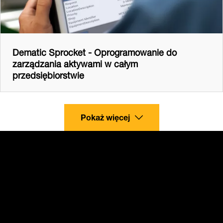
Dematic Sprocket - Oprogramowanie do
zarządzania aktywami w całym
przedsiębiorstwie
Pokaż więcej
Zaczynajmy
Opowiedz nam o swoich potrzebach, a nasi eksperci
wskażą Ci właściwą drogę.