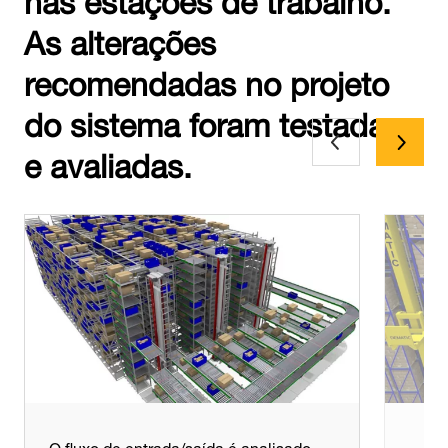
As alterações
recomendadas no projeto
do sistema foram testadas
e avaliadas.
O fluxo de entrada/saída é analisado