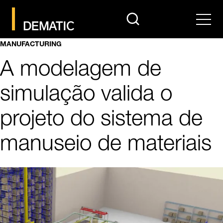
search
Men
MANUFACTURING
A modelagem de
simulação valida o
projeto do sistema de
manuseio de materiais