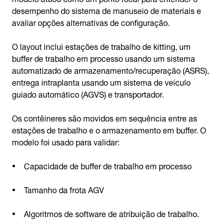
desempenho do sistema de manuseio de materiais e
avaliar opções alternativas de configuração.
O layout inclui estações de trabalho de kitting, um
buffer de trabalho em processo usando um sistema
automatizado de armazenamento/recuperação (ASRS),
entrega intraplanta usando um sistema de veículo
guiado automático (AGVS) e transportador.
Os contêineres são movidos em sequência entre as
estações de trabalho e o armazenamento em buffer. O
modelo foi usado para validar:
Capacidade de buffer de trabalho em processo
Tamanho da frota AGV
Algoritmos de software de atribuição de trabalho.