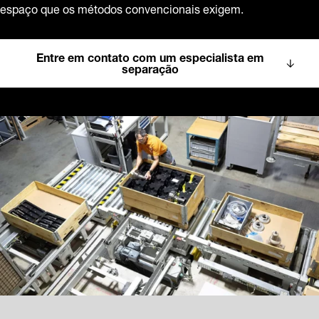
espaço que os métodos convencionais exigem.
Entre em contato com um especialista em
separação