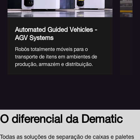
Automated Guided Vehicles -
AGV Systems
Robôs totalmente móveis para o
transporte de itens em ambientes de
produção, armazém e distribuição.
O diferencial da Dematic
Todas as soluções de separação de caixas e paletes