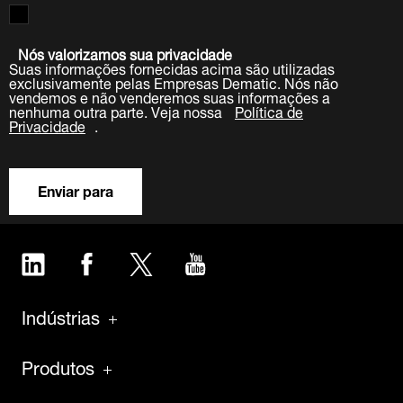
Nós valorizamos sua privacidade
Suas informações fornecidas acima são utilizadas
exclusivamente pelas Empresas Dematic. Nós não
vendemos e não venderemos suas informações a
nenhuma outra parte. Veja nossa
Política de
Privacidade
.
Enviar para
LinkedIn
Facebook
Twitter
YouTube
Indústrias
Produtos