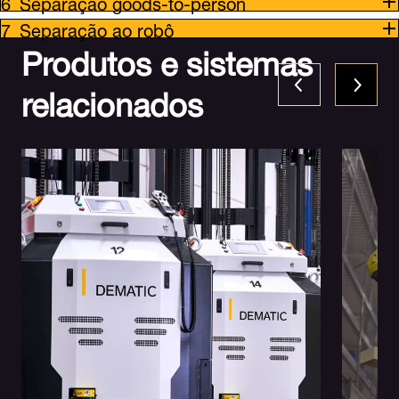
Separação goods-to-person
Separação ao robô
Produtos e sistemas
relacionados