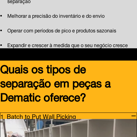
separação
Melhorar a precisão do inventário e do envio
Operar com períodos de pico e produtos sazonais
Expandir e crescer à medida que o seu negócio cresce
Quais os tipos de
separação em peças a
Dematic oferece?
Batch to Put Wall Picking