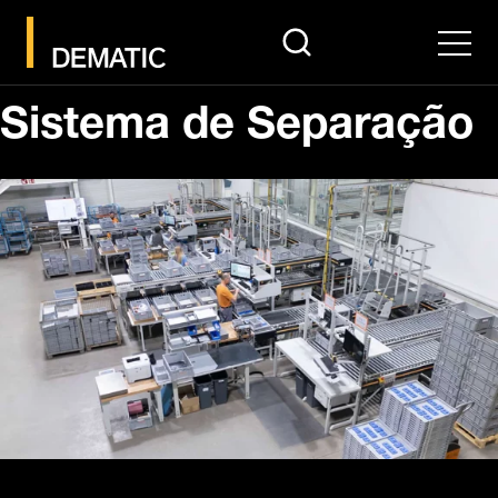
search
Men
Sistema de Separação