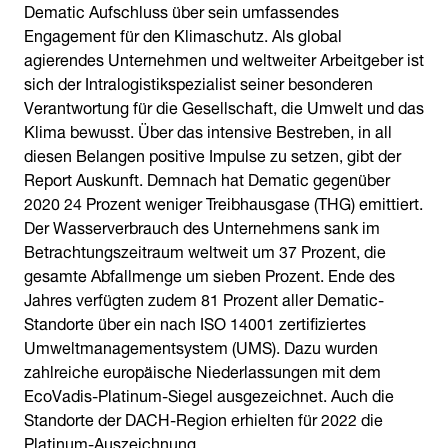
Dematic Aufschluss über sein umfassendes
Engagement für den Klimaschutz. Als global
agierendes Unternehmen und weltweiter Arbeitgeber ist
sich der Intralogistikspezialist seiner besonderen
Verantwortung für die Gesellschaft, die Umwelt und das
Klima bewusst. Über das intensive Bestreben, in all
diesen Belangen positive Impulse zu setzen, gibt der
Report Auskunft. Demnach hat Dematic gegenüber
2020 24 Prozent weniger Treibhausgase (THG) emittiert.
Der Wasserverbrauch des Unternehmens sank im
Betrachtungszeitraum weltweit um 37 Prozent, die
gesamte Abfallmenge um sieben Prozent. Ende des
Jahres verfügten zudem 81 Prozent aller Dematic-
Standorte über ein nach ISO 14001 zertifiziertes
Umweltmanagementsystem (UMS). Dazu wurden
zahlreiche europäische Niederlassungen mit dem
EcoVadis-Platinum-Siegel ausgezeichnet. Auch die
Standorte der DACH-Region erhielten für 2022 die
Platinum-Auszeichnung.