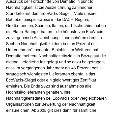
Ausdruck der Fortschritte von Dematic in puncto
Nachhaltigkeit ist die Auszeichnung zahlreicher
Standorte mit dem EcoVadis-Siegel. „Viele unserer
Betriebe, beispielsweise in der DACH-Region,
Großbritannien, Spanien, Italien, und Tschechien haben
ein Platin-Rating erhalten – die höchste von EcoVadis
zu vergebende Auszeichnung – und gehören damit in
Sachen Nachhaltigkeit zu dem besten Prozent der
Unternehmen“, berichtet Biolchini. Im Weiteren hat
Dematic mehrere Nachhaltigkeitsziele in Bezug auf die
eigene Lieferkette festgelegt und so dazu beigetragen,
dass im vergangenen Jahr mehr als 45 Prozent der
strategisch wichtigsten Lieferanten ebenfalls das
EcoVadis-Siegel oder ein gleichwertiges Zertifikat
erhielten. Bis Ende 2023 sind ausnahmslos alle
Hochrisikolieferanten gehalten, ihre
Nachhaltigkeitsdaten bei EcoVadis oder vergleichbaren
Organisationen zur Bewertung der Nachhaltigkeit
einzureichen. Ab 2025 gilt dies dann für sämtliche