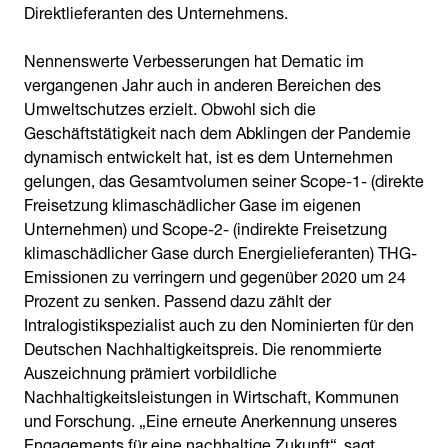
Direktlieferanten des Unternehmens.
Nennenswerte Verbesserungen hat Dematic im
vergangenen Jahr auch in anderen Bereichen des
Umweltschutzes erzielt. Obwohl sich die
Geschäftstätigkeit nach dem Abklingen der Pandemie
dynamisch entwickelt hat, ist es dem Unternehmen
gelungen, das Gesamtvolumen seiner Scope-1- (direkte
Freisetzung klimaschädlicher Gase im eigenen
Unternehmen) und Scope-2- (indirekte Freisetzung
klimaschädlicher Gase durch Energielieferanten) THG-
Emissionen zu verringern und gegenüber 2020 um 24
Prozent zu senken. Passend dazu zählt der
Intralogistikspezialist auch zu den Nominierten für den
Deutschen Nachhaltigkeitspreis. Die renommierte
Auszeichnung prämiert vorbildliche
Nachhaltigkeitsleistungen in Wirtschaft, Kommunen
und Forschung. „Eine erneute Anerkennung unseres
Engagements für eine nachhaltige Zukunft“, sagt