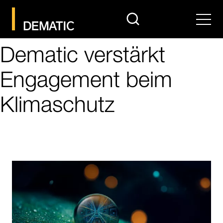
search
Men
Dematic verstärkt
Engagement beim
Klimaschutz