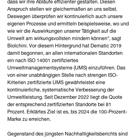
dass wir ihre Abläufe effizienter gestalten. Diesen
Anspruch stellen wir gleichermaßen an uns selbst.
Deswegen überprüfen wir kontinuierlich auch unsere
eigenen Prozesse und ermitteln beispielsweise, wo und
wie wir die Auswirkungen unserer Tätigkeit auf die
Umwelt am wirkungsvollsten mindern können“, sagt
Biolchini. Vor diesem Hintergrund hat Dematic 2019
damit begonnen, an allen internationalen Standorten
ein nach ISO 14001 zertifiziertes
Umweltmanagementsysteme (UMS) einzuführen. Das
von einer unabhängigen Stelle nach strengen ISO-
Kriterien zertifizierte UMS gewährleistet eine
kontinuierliche, systematische Verbesserung der
Umweltleistung. Seit Dezember 2022 liegt die Quote
der entsprechend zertifizierten Standorte bei 81
Prozent. Erklärtes Ziel ist es, bis 2024 die 100-Prozent-
Marke zu erreichen.
Gegenstand des jüngsten Nachhaltigkeitsberichts sind