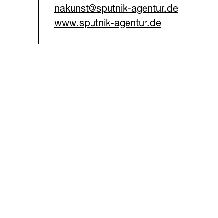
nakunst@sputnik-agentur.de
www.sputnik-agentur.de