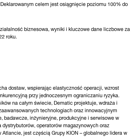
 Deklarowanym celem jest osiągnięcie poziomu 100% do
iałalność biznesowa, wyniki i kluczowe dane liczbowe za
22 roku.
ha dostaw, wspierając elastyczność operacji, wzrost
onkurencyjną przy jednoczesnym ograniczaniu ryzyka.
ków na całym świecie, Dematic projektuje, wdraża i
a zaawansowanych technologiach oraz innowacyjnym
, badawcze, inżynieryjne, produkcyjne i serwisowe w
la dystrybutorów, operatorów magazynowych oraz
 Atlancie, jest częścią Grupy KION – globalnego lidera w