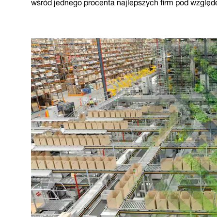
wśród jednego procenta najlepszych firm pod wzglę