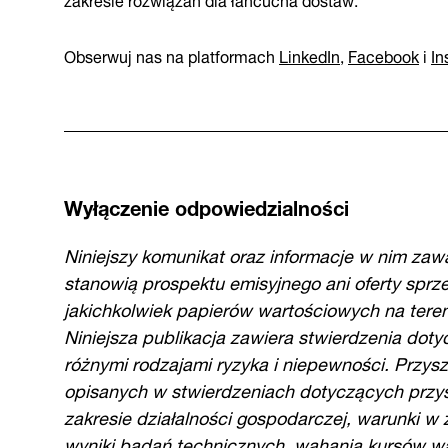
Obserwuj nas na platformach
LinkedIn
,
Facebook
i
In
Wyłączenie odpowiedzialności
Niniejszy komunikat oraz informacje w nim zawa
stanowią prospektu emisyjnego ani oferty sprz
jakichkolwiek papierów wartościowych na tere
Niniejsza publikacja zawiera stwierdzenia dot
różnymi rodzajami ryzyka i niepewności. Przysz
opisanych w stwierdzeniach dotyczących przys
zakresie działalności gospodarczej, warunki w 
wyniki badań technicznych, wahania kursów 