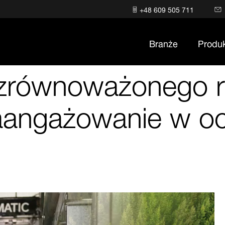
+48 609 505 711
Branże
Produ
 zrównoważonego 
aangażowanie w oc