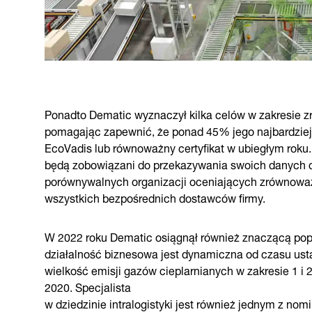
Ponadto Dematic wyznaczył kilka celów w zakresie
pomagając zapewnić, że ponad 45% jego najbardziej
EcoVadis lub równoważny certyfikat w ubiegłym roku
będą zobowiązani do przekazywania swoich danych 
porównywalnych organizacji oceniających zrównoważo
wszystkich bezpośrednich dostawców firmy.
W 2022 roku Dematic osiągnął również znaczącą pop
działalność biznesowa jest dynamiczna od czasu ustą
wielkość emisji gazów cieplarnianych w zakresie 1 i 
2020. Specjalista
w dziedzinie intralogistyki jest również jednym z n