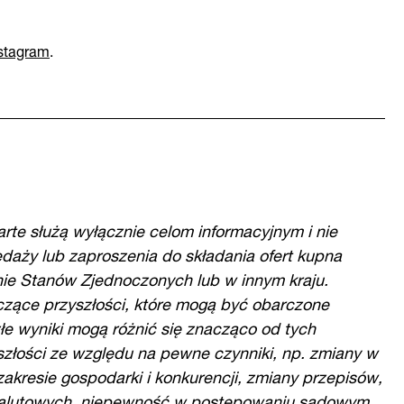
stagram
.
rte służą wyłącznie celom informacyjnym i nie
edaży lub zaproszenia do składania ofert kupna
nie Stanów Zjednoczonych lub w innym kraju.
yczące przyszłości, które mogą być obarczone
łe wyniki mogą różnić się znacząco od tych
złości ze względu na pewne czynniki, np. zmiany w
zakresie gospodarki i konkurencji, zmiany przepisów,
walutowych, niepewność w postępowaniu sądowym