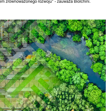
dem zrównoważonego rozwoju" - zauważa Biolchini.