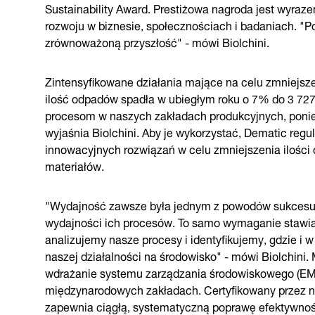
Sustainability Award. Prestiżowa nagroda jest wyra
rozwoju w biznesie, społecznościach i badaniach. 
zrównoważoną przyszłość" - mówi Biolchini.
Zintensyfikowane działania mające na celu zmniejsze
ilość odpadów spadła w ubiegłym roku o 7% do 3 72
procesom w naszych zakładach produkcyjnych, poniew
wyjaśnia Biolchini. Aby je wykorzystać, Dematic regu
innowacyjnych rozwiązań w celu zmniejszenia ilości 
materiałów.
"Wydajność zawsze była jednym z powodów sukcesu D
wydajności ich procesów. To samo wymaganie stawi
analizujemy nasze procesy i identyfikujemy, gdzie i
naszej działalności na środowisko" - mówi Biolchini
wdrażanie systemu zarządzania środowiskowego (EMS
międzynarodowych zakładach. Certyfikowany przez ni
zapewnia ciągłą, systematyczną poprawę efektywnośc