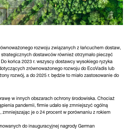
 zrównoważonego rozwoju związanych z łańcuchem dostaw,
 strategicznych dostawców również otrzymało pieczęć
. Do końca 2023 r. wszyscy dostawcy wysokiego ryzyka
dotyczących zrównoważonego rozwoju do EcoVadis lub
ny rozwój, a do 2025 r. będzie to miało zastosowanie do
rawę w innych obszarach ochrony środowiska. Chociaż
pienia pandemii, firmie udało się zmniejszyć ogólną
2, zmniejszając je o 24 procent w porównaniu z rokiem
ominowanych do inauguracyjnej nagrody German