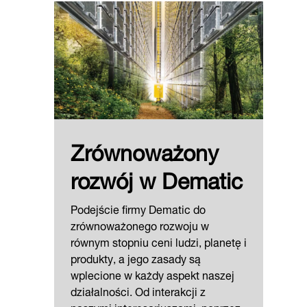
Zrównoważony
rozwój w Dematic
Podejście firmy Dematic do
zrównoważonego rozwoju w
równym stopniu ceni ludzi, planetę i
produkty, a jego zasady są
wplecione w każdy aspekt naszej
działalności. Od interakcji z
naszymi interesariuszami, poprzez