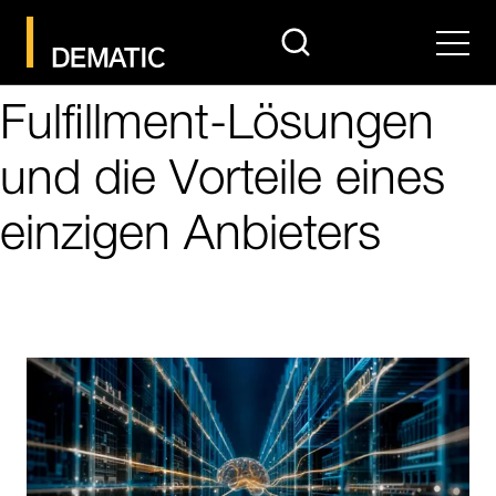
search
Men
Fulfillment-Lösungen
und die Vorteile eines
einzigen Anbieters