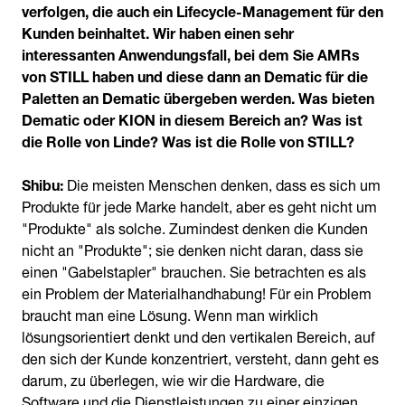
verfolgen, die auch ein Lifecycle-Management für den
Kunden beinhaltet. Wir haben einen sehr
interessanten Anwendungsfall, bei dem Sie AMRs
von STILL haben und diese dann an Dematic für die
Paletten an Dematic übergeben werden. Was bieten
Dematic oder KION in diesem Bereich an? Was ist
die Rolle von Linde? Was ist die Rolle von STILL?
Shibu:
Die meisten Menschen denken, dass es sich um
Produkte für jede Marke handelt, aber es geht nicht um
"Produkte" als solche. Zumindest denken die Kunden
nicht an "Produkte"; sie denken nicht daran, dass sie
einen "Gabelstapler" brauchen. Sie betrachten es als
ein Problem der Materialhandhabung! Für ein Problem
braucht man eine Lösung. Wenn man wirklich
lösungsorientiert denkt und den vertikalen Bereich, auf
den sich der Kunde konzentriert, versteht, dann geht es
darum, zu überlegen, wie wir die Hardware, die
Software und die Dienstleistungen zu einer einzigen