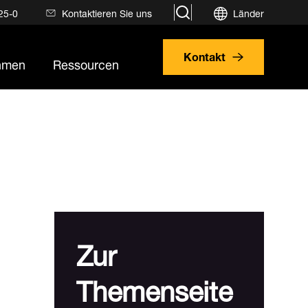
search
25-0
Kontaktieren Sie uns
Länder
Kontakt
hmen
Ressourcen
Zur
Themenseite