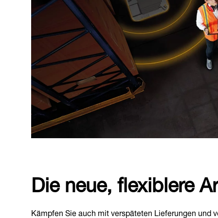
Die neue, flexiblere A
Kämpfen Sie auch mit verspäteten Lieferungen und ve