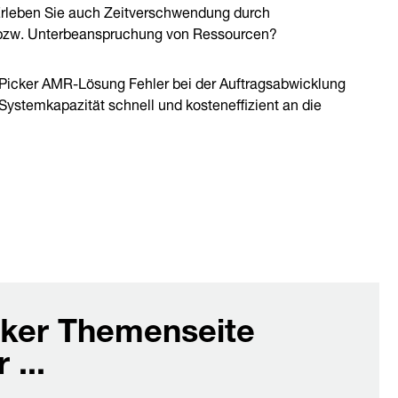
Erleben Sie auch Zeitverschwendung durch
 bzw. Unterbeanspruchung von Ressourcen?
to-Picker AMR-Lösung Fehler bei der Auftragsabwicklung
Systemkapazität schnell und kosteneffizient an die
cker Themenseite
 ...