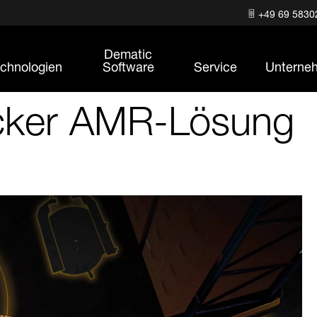
+49 69 5830
Dematic
chnologien
Software
Service
Unterne
icker AMR-Lösung