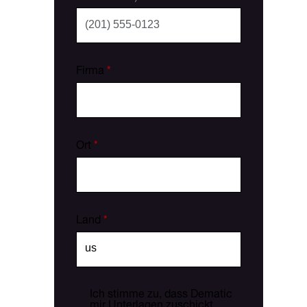
Firma
*
Ort
*
Land
*
Ich stimme zu, dass Dematic
mir Unterlagen zuschickt.