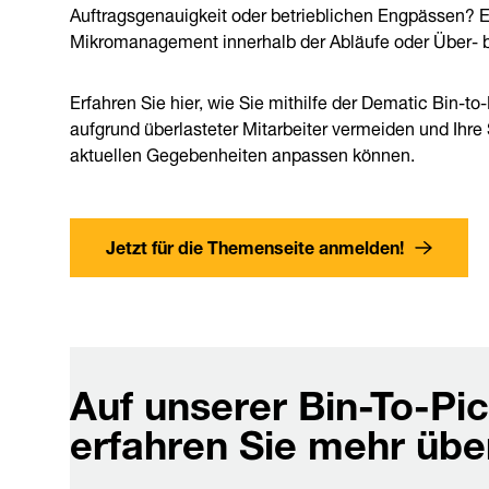
Auftragsgenauigkeit oder betrieblichen Engpässen? 
Mikromanagement innerhalb der Abläufe oder Über-
Erfahren Sie hier, wie Sie mithilfe der Dematic Bin-
aufgrund überlasteter Mitarbeiter vermeiden und Ihre 
aktuellen Gegebenheiten anpassen können.
Jetzt für die Themenseite anmelden!
Auf unserer Bin-To-Pi
erfahren Sie mehr über