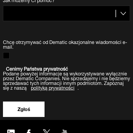
Chcę otrzymywać od Dematic okazjonalne wiadomości e-
mail.
Cenimy Państwa prywatność
Podane powyżej informacje są wykorzystywane wyłącznie
przez Dematic Companies. Nie sprzedajemy i nie będziemy
sprzedawać tych informacji innym podmiotom. Zapoznaj
się z naszą
polityką prywatności
.
Zgłoś
LinkedIn
Facebook
Twitter
YouTube