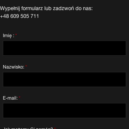
Wypełnij formularz lub zadzwoń do nas:
+48 609 505 711
Imię :
*
Nazwisko:
*
E-mail:
*
Jak możemy Ci pomóc?
*