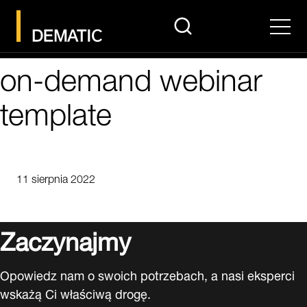
search
Men
on-demand webinar
template
11 sierpnia 2022
Zaczynajmy
Opowiedz nam o swoich potrzebach, a nasi eksperci
wskażą Ci właściwą drogę.