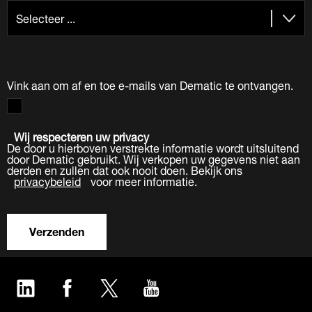
Vink aan om af en toe e-mails van Dematic te ontvangen.
Wij respecteren uw privacy
De door u hierboven verstrekte informatie wordt uitsluitend
door Dematic gebruikt. Wij verkopen uw gegevens niet aan
derden en zullen dat ook nooit doen. Bekijk ons
privacybeleid
voor meer informatie.
Verzenden
LinkedIn
Facebook
Twitter
YouTube