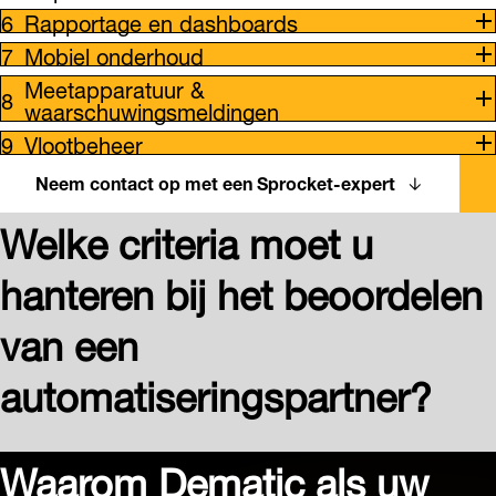
Rapportage en dashboards
Mobiel onderhoud
Meetapparatuur &
waarschuwingsmeldingen
Vlootbeheer
Neem contact op met een Sprocket-expert
Welke criteria moet u
hanteren bij het beoordelen
van een
automatiseringspartner?
Waarom Dematic als uw