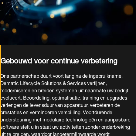
Gebouwd voor continue verbetering
Ons partnerschap duurt voort lang na de ingebruikname.
Dematic Lifecycle Solutions & Services verfijnen,
moderniseren en breiden systemen uit naarmate uw bedrijf
evolueert. Beoordeling, optimalisatie, training en upgrades
verlengen de levensduur van apparatuur, verbeteren de
prestaties en verminderen verspilling. Voortdurende
ondersteuning met modulaire technologieën en aanpasbare
software stelt u in staat uw activiteiten zonder onderbreking
uit te breiden, waardoor langetermijnwaarde wordt