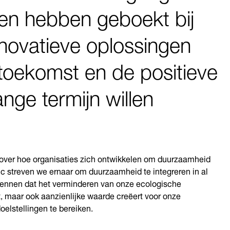
en hebben geboekt bij
nnovatieve oplossingen
toekomst en de positieve
nge termijn willen
n over hoe organisaties zich ontwikkelen om duurzaamheid
ic streven we ernaar om duurzaamheid te integreren in al
kennen dat het verminderen van onze ecologische
t, maar ook aanzienlijke waarde creëert voor onze
elstellingen te bereiken.