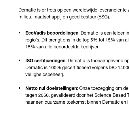
Dematic is er trots op een wereldwijde leverancier te 
milieu, maatschappij en goed bestuur (ESG).
EcoVadis beoordelingen
: Dematic is een leider i
regio's. Dit brengt ons in de top 5% tot 15% van al
15% van alle beoordeelde bedrijven.
ISO certificeringen
: Dematic is toonaangevend op
Dematic is 100% gecertificeerd volgens ISO 1400
veiligheidsbeheer).
Netto nul doelstellingen
: Onze toezegging om de 
tegen 2050,
gevalideerd door het Science Based Ta
naar een duurzame toekomst binnen Dematic en i