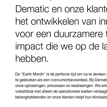
Dematic en onze klant
het ontwikkelen van i
voor een duurzamere 
impact die we op de la
hebben.
De "Earth Month" is de perfecte tijd om na te denke
te gebruiken als een concurrentievoordeel. Bij Demat
onze oplossingen, processen en beslissingen. We er
voetafdruk niet alleen de operationele kosten verlaag
belanghebbenden en onze klanten helpt hun klimaatdo