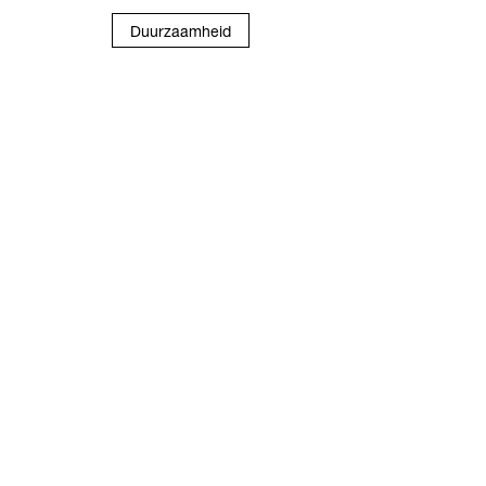
Duurzaamheid