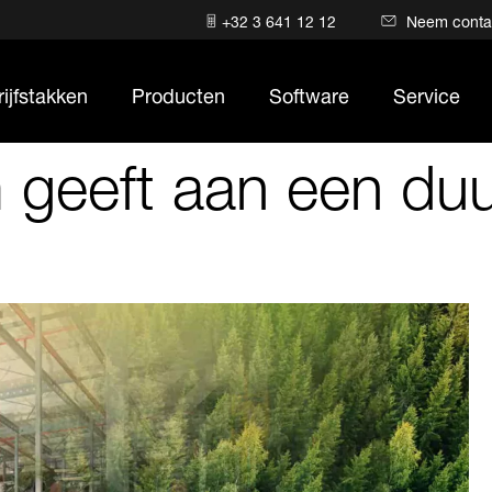
+32 3 641 12 12
Neem conta
ijfstakken
Producten
Software
Service
 geeft aan een du