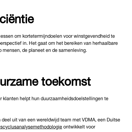
ciëntie
rocessen om kortetermijndoelen voor winstgevendheid te
rspectief in. Het gaat om het bereiken van herhaalbare
op mensen, de planeet en de samenleving.
duurzame toekomst
r klanten helpt hun duurzaamheidsdoelstellingen te
 deel uit van een wereldwijd team met VDMA, een Duitse
nscyclusanalysemethodologie
ontwikkelt voor