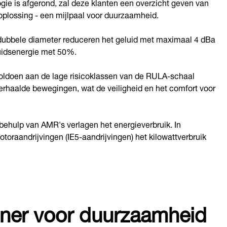
gie is afgerond, zal deze klanten een overzicht geven van
oplossing - een mijlpaal voor duurzaamheid.
 dubbele diameter reduceren het geluid met maximaal 4 dBa
luidsenergie met 50%.
voldoen aan de lage risicoklassen van de RULA-schaal
erhaalde bewegingen, wat de veiligheid en het comfort voor
behulp van AMR's verlagen het energieverbruik. In
toraandrijvingen (IE5-aandrijvingen) het kilowattverbruik
tner voor duurzaamheid