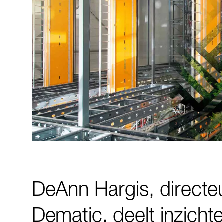
DeAnn Hargis, directe
Dematic, deelt inzicht