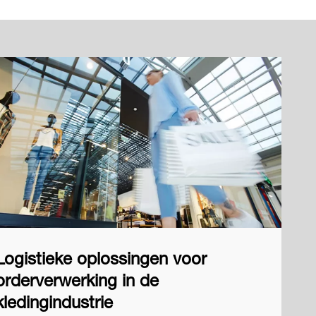
Logistieke oplossingen voor
orderverwerking in de
kledingindustrie