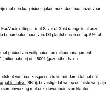
zijn met een laag risico, gekenmerkt door haar inzet voor
n EcoVadis ratings - met Silver of Gold ratings in al onze
le beoordeelde bedrijven. Dit plaatst ons in de top 5% tot
 het gebied van veiligheids- en milieumanagement.
0 (milieubeheer) en 45001 (gezondheids- en
uitstoot van broeikasgassen te verminderen tot net nul
rget Initiative
(SBTi), bevestigt dat we op de juiste weg zijn
n samenwerking met onze leveranciers en klanten.