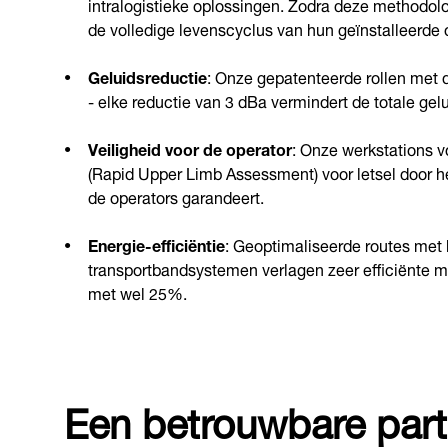
intralogistieke oplossingen. Zodra deze methodolo
de volledige levenscyclus van hun geïnstalleerde 
Geluidsreductie
: Onze gepatenteerde rollen met
- elke reductie van 3 dBa vermindert de totale ge
Veiligheid voor de operator
: Onze werkstations 
(Rapid Upper Limb Assessment) voor letsel door h
de operators garandeert.
Energie-efficiëntie
: Geoptimaliseerde routes met 
transportbandsystemen verlagen zeer efficiënte mo
met wel 25%.
Een betrouwbare par