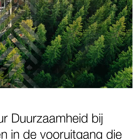
ur Duurzaamheid bij
en in de vooruitgang die