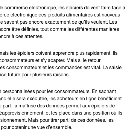
e commerce électronique, les épiciers doivent faire face à
rce électronique des produits alimentaires est nouveau
ne savent pas encore exactement ce qu’ils veulent. Les
core être définies, tout comme les différentes manières
ondre à ces attentes.
ais les épiciers doivent apprendre plus rapidement. Ils
consommateurs et s’y adapter. Mais si le retour
 les consommateurs et les commandes est vital. La saisie
nce future pour plusieurs raisons.
us personnalisées pour les consommateurs. En sachant
d elle sera exécutée, les acheteurs en ligne bénéficient
part, la maîtrise des données permet aux épiciers de
réapprovisionnement, et les place dans une position où ils
isionnement. Mais pour tirer parti de ces données, les
s pour obtenir une vue d’ensemble.