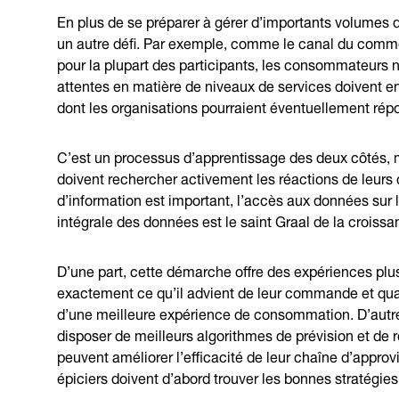
En plus de se préparer à gérer d’importants volumes d
un autre défi. Par exemple, comme le canal du comme
pour la plupart des participants, les consommateurs 
attentes en matière de niveaux de services doivent en
dont les organisations pourraient éventuellement rép
C’est un processus d’apprentissage des deux côtés, m
doivent rechercher activement les réactions de leurs 
d’information est important, l’accès aux données sur
intégrale des données est le saint Graal de la croissa
D’une part, cette démarche offre des expériences pl
exactement ce qu’il advient de leur commande et quan
d’une meilleure expérience de consommation. D’autre 
disposer de meilleurs algorithmes de prévision et de 
peuvent améliorer l’efficacité de leur chaîne d’approv
épiciers doivent d’abord trouver les bonnes stratégie