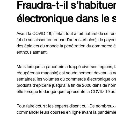
Fraudra-t-il s’habitu
électronique dans le s
Avant la COVID-19, il était tout à fait naturel de se r
(et de se laisser tenter par d’autres articles), de paye
des épiciers du monde la pénétration du commerce élec
enthousiasmant.
Mais lorsque la pandémie a frappé diverses régions, fa
récupérer au magasin) est soudainement devenu la no
semaines, les volumes du commerce électronique ont 
produits d’épicerie jusqu’à la fin de 2020 dans de n
elle lorsque le danger que représente la COVID-19 au
Pour faire court : les experts disent oui. De nombreu
commander leurs courses en ligne avant la pandémie)