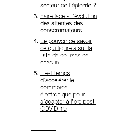
secteur de l’épicerie ?
Faire face à l’évolution
des attentes des
consommateurs
Le pouvoir de savoir
ce qui figure a sur la
liste de courses de
chacun
Il est temps
d’accélérer le
commerce
électronique pour
s’adapter à l’ère post-
COVID-19