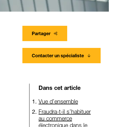
Partager
Contacter un spécialiste
Dans cet article
Vue d’ensemble
Fraudra-t-il s’habituer
au commerce
électronique dans le