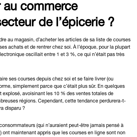
er au commerce
ecteur de l’épicerie ?
endre au magasin, d’acheter les articles de sa liste de courses
r ses achats et de rentrer chez soi. À l’époque, pour la plupart
tronique oscillait entre 1 et 3 %, ce qui n’était pas très
ire ses courses depuis chez soi et se faire livrer (ou
rme, simplement parce que c’était plus sûr. En quelques
explosé, avoisinant les 10 % des ventes totales de
ombreuses régions. Cependant, cette tendance perdurera-t-
ra disparu ?
x consommateurs (qui n’auraient peut-être jamais pensé à
 ont maintenant appris que les courses en ligne sont non