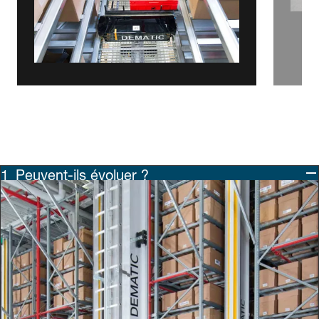
Peuvent-ils évoluer ?