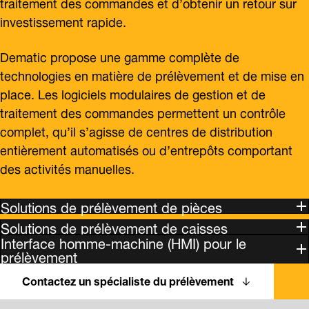
traitement des commandes et d’obtenir un retour sur
investissement rapide.
Dematic propose une gamme complète de
technologies en matière de prélèvement et de mise en
place. Les logiciels modulaires de gestion et de
traitement des commandes permettent un contrôle
complet, qu’il s’agisse de centres de distribution
entièrement automatisés ou d’entrepôts comportant
des activités manuelles.
Solutions de prélèvement de pièces
Solutions de prélèvement de caisses
Interface homme-machine (HMI) pour le
prélèvement
Contactez un spécialiste du prélèvement