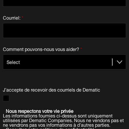
Courriel:
*
Comment pouvons-nous vous aider?
*
J’accepte de recevoir des courriels de Dematic
Nous respectons votre vie privée
Les informations fournies ci-dessus sont uniquement
utilisées par Dematic Companies. Nous ne vendons pas et
ne vendrons pas vos informations à d'autres parties.
Consultez notre politique de confidentialité.
.