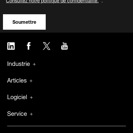
Soumettre
LinkedIn
Facebook
Twitter
YouTube
Industrie
Articles
Logiciel
Service