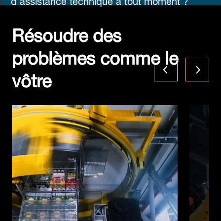
Résoudre des
problèmes comme le
vôtre