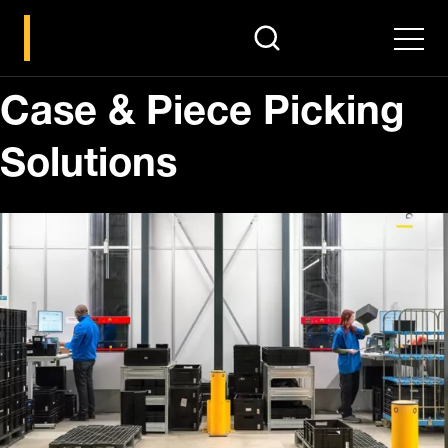
search
Men
Case & Piece Picking
Solutions