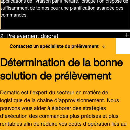
applications de livraison par itinéraire, lorsque l’on dispose de
suffisamment de temps pour une planification avancée des
commandes.
Prélèvement discret
Contactez un spécialiste du prélèvement
Détermination de la bonne
solution de prélèvement
Dematic est l’expert du secteur en matière de
logistique de la chaîne d’approvisionnement. Nous
pouvons vous aider à élaborer des stratégies
d’exécution des commandes plus précises et plus
rentables afin de réduire vos coûts d’opération liés au