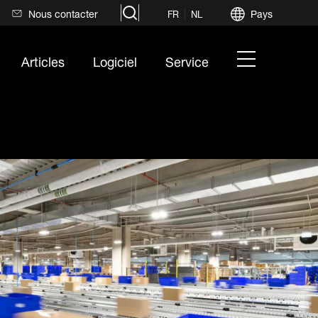
search
Nous contacter
Pays
FR
NL
hamburger
Articles
Logiciel
Service
menu