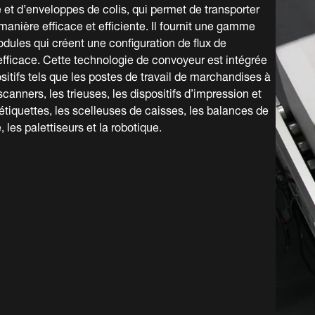
 et d’enveloppes de colis, qui permet de transporter
manière efficace et efficiente. Il fournit une gamme
ules qui créent une configuration de flux de
efficace. Cette technologie de convoyeur est intégrée
sitifs tels que les postes de travail de marchandises à
canners, les trieuses, les dispositifs d’impression et
’étiquettes, les scelleuses de caisses, les balances de
 les palettiseurs et la robotique.