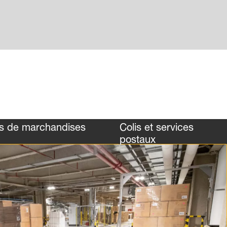
ts de marchandises
Colis et services
postaux