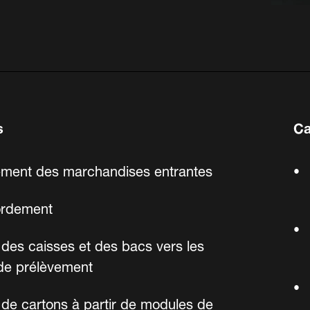
s
Ca
ment des marchandises entrantes
ordement
 des caisses et des bacs vers les
de prélèvement
 de cartons à partir de modules de