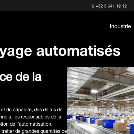
+32 3 641 12 12
Industrie
yage automatisés
ce de la
et de capacité, des délais de
nnels, les responsables de la
tion de l’automatisation,
raiter de grandes quantités de