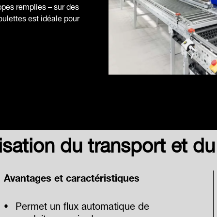
ppes remplies – sur des
oulettes est idéale pour
ation du transport et du 
Avantages et caractéristiques
Permet un flux automatique de