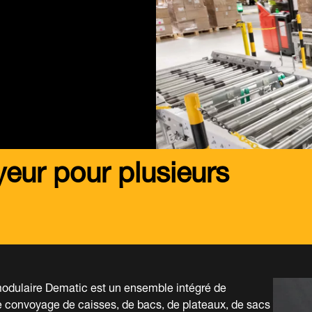
eur pour plusieurs
odulaire Dematic est un ensemble intégré de
 convoyage de caisses, de bacs, de plateaux, de sacs