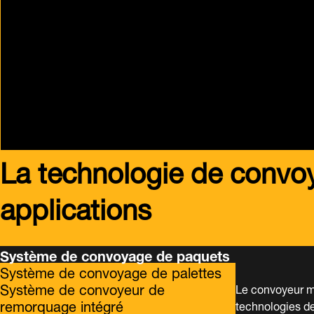
La technologie de convoy
applications
Système de convoyage de paquets
Système de convoyage de palettes
Système de convoyeur de
Le convoyeur m
remorquage intégré
technologies de