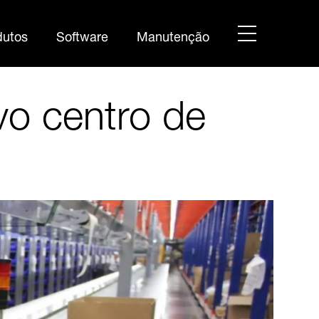
hamburger
dutos
Software
Manutenção
menu
vo centro de