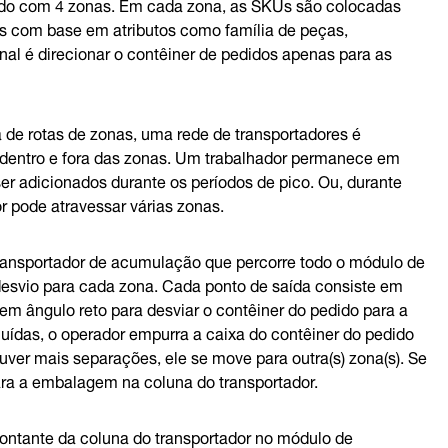
rado com 4 zonas. Em cada zona, as SKUs são colocadas
das com base em atributos como família de peças,
nal é direcionar o contêiner de pedidos apenas para as
de rotas de zonas, uma rede de transportadores é
os dentro e fora das zonas. Um trabalhador permanece em
er adicionados durante os períodos de pico. Ou, durante
 pode atravessar várias zonas.
transportador de acumulação que percorre todo o módulo de
esvio para cada zona. Cada ponto de saída consiste em
em ângulo reto para desviar o contêiner do pedido para a
ídas, o operador empurra a caixa do contêiner do pedido
ouver mais separações, ele se move para outra(s) zona(s). Se
ara a embalagem na coluna do transportador.
montante da coluna do transportador no módulo de