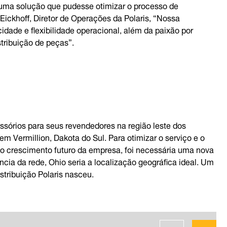
de uma solução que pudesse otimizar o processo de
ickhoff, Diretor de Operações da Polaris, “Nossa
dade e flexibilidade operacional, além da paixão por
tribuição de peças”.
essórios para seus revendedores na região leste dos
em Vermillion, Dakota do Sul. Para otimizar o serviço e o
 o crescimento futuro da empresa, foi necessária uma nova
ência da rede, Ohio seria a localização geográfica ideal. Um
istribuição Polaris nasceu.