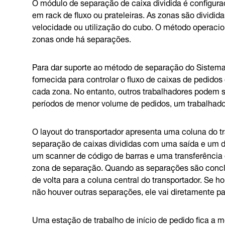
O módulo de separação de caixa dividida é configu
em rack de fluxo ou prateleiras. As zonas são dividi
velocidade ou utilização do cubo. O método operacio
zonas onde há separações.
Para dar suporte ao método de separação do Sistema 
fornecida para controlar o fluxo de caixas de pedid
cada zona. No entanto, outros trabalhadores podem s
períodos de menor volume de pedidos, um trabalhador
O layout do transportador apresenta uma coluna do 
separação de caixas divididas com uma saída e um d
um scanner de código de barras e uma transferência 
zona de separação. Quando as separações são conclu
de volta para a coluna central do transportador. Se h
não houver outras separações, ele vai diretamente p
Uma estação de trabalho de início de pedido fica a 