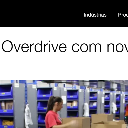
Indústrias
Pro
 Overdrive com no