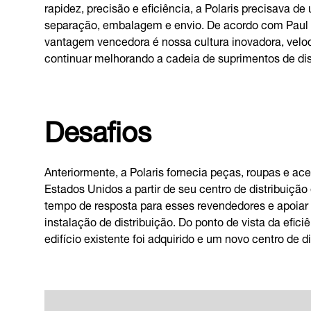
rapidez, precisão e eficiência, a Polaris precisava 
separação, embalagem e envio. De acordo com Paul E
vantagem vencedora é nossa cultura inovadora, veloci
continuar melhorando a cadeia de suprimentos de dis
Desafios
Anteriormente, a Polaris fornecia peças, roupas e ac
Estados Unidos a partir de seu centro de distribuição 
tempo de resposta para esses revendedores e apoiar
instalação de distribuição. Do ponto de vista da efici
edifício existente foi adquirido e um novo centro de d