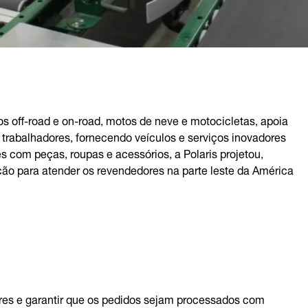
dos off-road e on-road, motos de neve e motocicletas, apoia
 e trabalhadores, fornecendo veículos e serviços inovadores
s com peças, roupas e acessórios, a Polaris projetou,
ção para atender os revendedores na parte leste da América
res e garantir que os pedidos sejam processados com