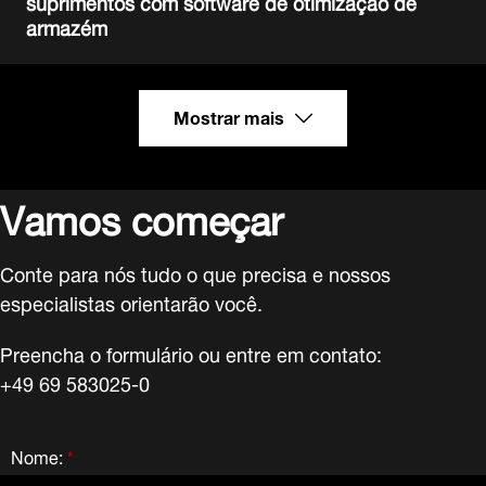
suprimentos com software de otimização de
armazém
Mostrar mais
Vamos começar
Conte para nós tudo o que precisa e nossos
especialistas orientarão você.
Preencha o formulário ou entre em contato:
+49 69 583025-0
Nome:
*