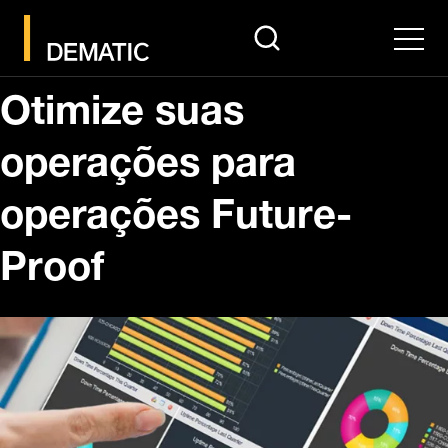
search
Men
Otimize suas
operações para
operações Future-
Proof