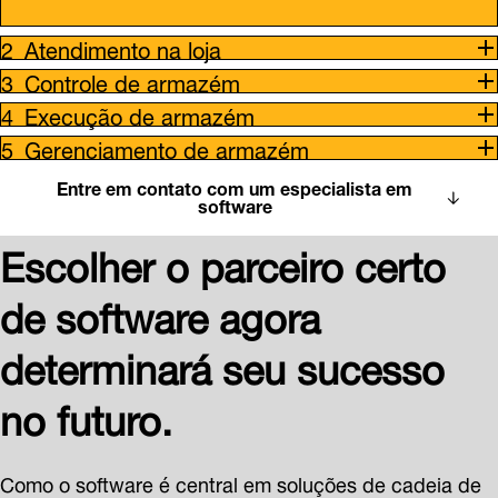
Atendimento na loja
Controle de armazém
Execução de armazém
Gerenciamento de armazém
Entre em contato com um especialista em
software
Escolher o parceiro certo
de software agora
determinará seu sucesso
no futuro.
Como o software é central em soluções de cadeia de