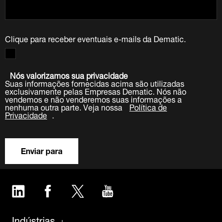
Clique para receber eventuais e-mails da Dematic.
Nós valorizamos sua privacidade
Suas informações fornecidas acima são utilizadas
exclusivamente pelas Empresas Dematic. Nós não
vendemos e não venderemos suas informações a
nenhuma outra parte. Veja nossa
Política de
Privacidade
.
Enviar para
LinkedIn
Facebook
Twitter
YouTube
Indústrias