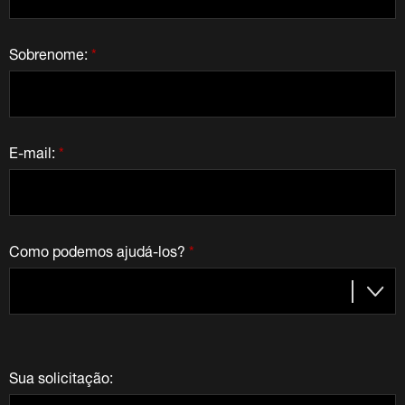
Sobrenome:
*
E-mail:
*
Como podemos ajudá-los?
*
Sua solicitação: