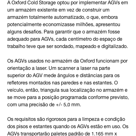
A Oxford Cold Storage optou por implementar AGVs em
um armazém existente em vez de construir um
armazém totalmente automatizado, o que, embora
potencialmente economizasse milhões, apresentou
alguns desafios. Para garantir que o armazém fosse
adequado para AGVs, cada centímetro do espaço de
trabalho teve que ser sondado, mapeado e digitalizado.
Os AGVs usados no armazém da Oxford funcionam por
orientação a laser. Um scanner a laser na parte
superior do AGV mede ângulos e distâncias para os
refletores montados nas paredes e nas estantes. O
veículo, então, triangula sua localização no armazém e
se move para a posição programada conforme previsto,
com uma precisão de +/- 5,0 mm.
Os requisitos são rigorosos para a limpeza e condição
dos pisos e estantes quando os AGVs estão em uso. Os
AGVs transportarão paletes padrão de 1.165 mm x