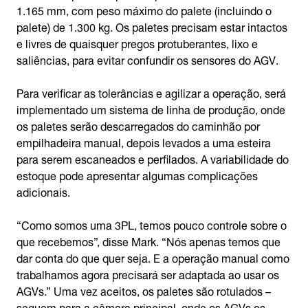
1.165 mm, com peso máximo do palete (incluindo o
palete) de 1.300 kg. Os paletes precisam estar intactos
e livres de quaisquer pregos protuberantes, lixo e
saliências, para evitar confundir os sensores do AGV.
Para verificar as tolerâncias e agilizar a operação, será
implementado um sistema de linha de produção, onde
os paletes serão descarregados do caminhão por
empilhadeira manual, depois levados a uma esteira
para serem escaneados e perfilados. A variabilidade do
estoque pode apresentar algumas complicações
adicionais.
“Como somos uma 3PL, temos pouco controle sobre o
que recebemos”, disse Mark. “Nós apenas temos que
dar conta do que quer seja. E a operação manual como
trabalhamos agora precisará ser adaptada ao usar os
AGVs.” Uma vez aceitos, os paletes são rotulados –
seguem para a câmara principal, onde os AGVs os