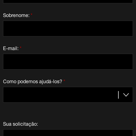
Sobrenome:
*
E-mail:
*
Como podemos ajudá-los?
*
Sua solicitação: