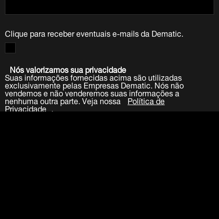
Clique para receber eventuais e-mails da Dematic.
Nós valorizamos sua privacidade
Suas informações fornecidas acima são utilizadas
exclusivamente pelas Empresas Dematic. Nós não
vendemos e não venderemos suas informações a
nenhuma outra parte. Veja nossa
Política de
Privacidade
.
Enviar para
LinkedIn
Facebook
Twitter
YouTube
Indústrias