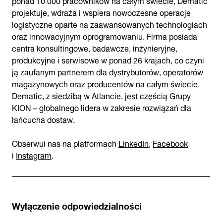
projektuje, wdraża i wspiera nowoczesne operacje
logistyczne oparte na zaawansowanych technologiach
oraz innowacyjnym oprogramowaniu. Firma posiada
centra konsultingowe, badawcze, inżynieryjne,
produkcyjne i serwisowe w ponad 26 krajach, co czyni
ją zaufanym partnerem dla dystrybutorów, operatorów
magazynowych oraz producentów na całym świecie.
Dematic, z siedzibą w Atlancie, jest częścią Grupy
KION – globalnego lidera w zakresie rozwiązań dla
łańcucha dostaw.
Obserwuj nas na platformach
LinkedIn
,
Facebook
i
Instagram
.
Wyłączenie odpowiedzialności