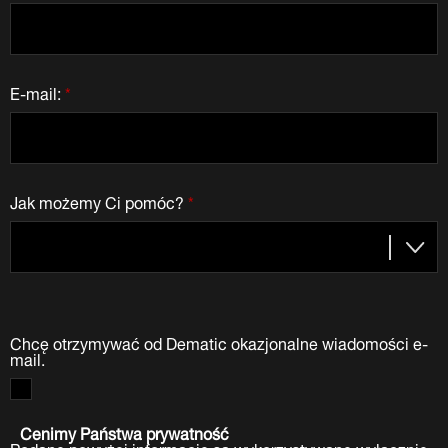
E-mail:
*
Jak możemy Ci pomóc?
*
Chcę otrzymywać od Dematic okazjonalne wiadomości e-
mail.
Cenimy Państwa prywatność
Podane powyżej informacje są wykorzystywane wyłącznie