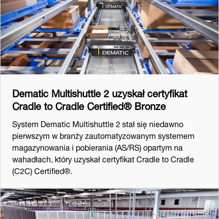
Dematic Multishuttle 2 uzyskał certyfikat
Cradle to Cradle Certified® Bronze
System Dematic Multishuttle 2 stał się niedawno
pierwszym w branży zautomatyzowanym systemem
magazynowania i pobierania (AS/RS) opartym na
wahadłach, który uzyskał certyfikat Cradle to Cradle
(C2C) Certified®.