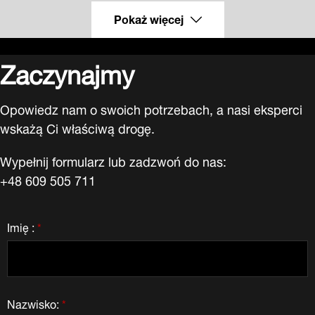
Pokaż więcej
Zaczynajmy
Opowiedz nam o swoich potrzebach, a nasi eksperci
wskażą Ci właściwą drogę.
Wypełnij formularz lub zadzwoń do nas:
+48 609 505 711
Imię :
*
Nazwisko:
*