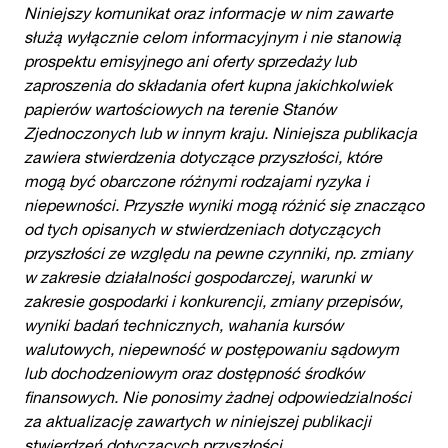
Niniejszy komunikat oraz informacje w nim zawarte
służą wyłącznie celom informacyjnym i nie stanowią
prospektu emisyjnego ani oferty sprzedaży lub
zaproszenia do składania ofert kupna jakichkolwiek
papierów wartościowych na terenie Stanów
Zjednoczonych lub w innym kraju. Niniejsza publikacja
zawiera stwierdzenia dotyczące przyszłości, które
mogą być obarczone różnymi rodzajami ryzyka i
niepewności. Przyszłe wyniki mogą różnić się znacząco
od tych opisanych w stwierdzeniach dotyczących
przyszłości ze względu na pewne czynniki, np. zmiany
w zakresie działalności gospodarczej, warunki w
zakresie gospodarki i konkurencji, zmiany przepisów,
wyniki badań technicznych, wahania kursów
walutowych, niepewność w postępowaniu sądowym
lub dochodzeniowym oraz dostępność środków
finansowych. Nie ponosimy żadnej odpowiedzialności
za aktualizację zawartych w niniejszej publikacji
stwierdzeń dotyczących przyszłości.