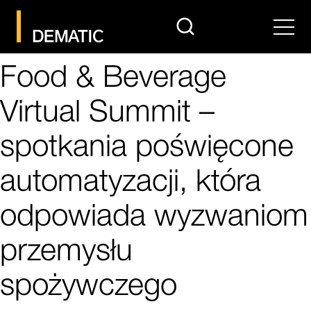
search
Men
Food & Beverage
Virtual Summit –
spotkania poświęcone
automatyzacji, która
odpowiada wyzwaniom
przemysłu
spożywczego