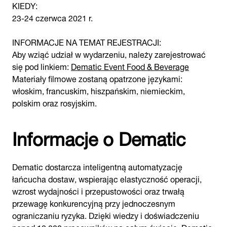
KIEDY:
23-24 czerwca 2021 r.
INFORMACJE NA TEMAT REJESTRACJI:
Aby wziąć udział w wydarzeniu, należy zarejestrować
się pod linkiem:
Dematic Event Food & Beverage
Materiały filmowe zostaną opatrzone językami:
włoskim, francuskim, hiszpańskim, niemieckim,
polskim oraz rosyjskim.
Informacje o Dematic
Dematic dostarcza inteligentną automatyzację
łańcucha dostaw, wspierając elastyczność operacji,
wzrost wydajności i przepustowości oraz trwałą
przewagę konkurencyjną przy jednoczesnym
ograniczaniu ryzyka. Dzięki wiedzy i doświadczeniu
ponad 10 000 pracowników na całym świecie, Dematic