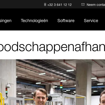
+32 3 641 12 12
Neem conta
singen
Technologieën
Software
Service
boodschappenafhan