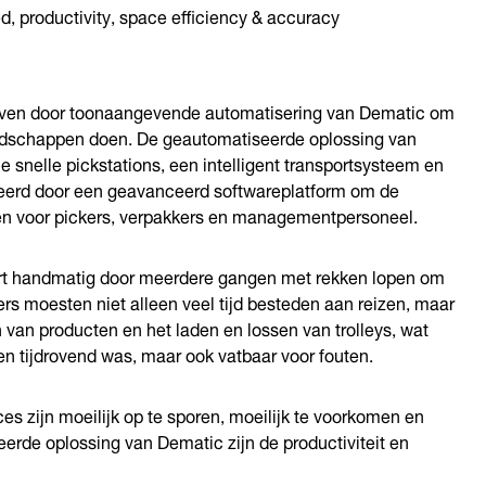
, productivity, space efficiency & accuracy
even door toonaangevende automatisering van Dematic om
odschappen doen. De geautomatiseerde oplossing van
snelle pickstations, een intelligent transportsysteem en
eerd door een geavanceerd softwareplatform om de
ken voor pickers, verpakkers en managementpersoneel.
rt handmatig door meerdere gangen met rekken lopen om
ers moesten niet alleen veel tijd besteden aan reizen, maar
n van producten en het laden en lossen van trolleys, wat
leen tijdrovend was, maar ook vatbaar voor fouten.
es zijn moeilijk op te sporen, moeilijk te voorkomen en
eerde oplossing van Dematic zijn de productiviteit en