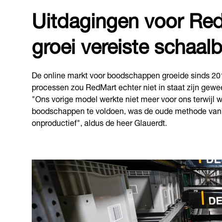
Uitdagingen voor Red
groei vereiste schaalb
De online markt voor boodschappen groeide sinds 20
processen zou RedMart echter niet in staat zijn gewee
"Ons vorige model werkte niet meer voor ons terwijl 
boodschappen te voldoen, was de oude methode van ha
onproductief", aldus de heer Glauerdt.