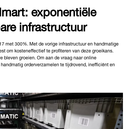
mart: exponentiële
are infrastructuur
17 met 300%. Met de vorige infrastructuur en handmatige
st om kosteneffectief te profiteren van deze groeikans.
we bleven groeien. Om aan de vraag naar online
ndmatig orderverzamelen te tijdrovend, inefficiënt en