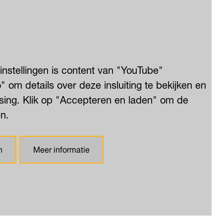
stellingen is content van "YouTube"
 om details over deze insluiting te bekijken en
ing. Klik op "Accepteren en laden" om de
en.
n
Meer informatie