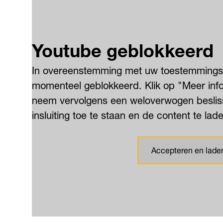
Youtube geblokkeerd
In overeenstemming met uw toestemmingsin
momenteel geblokkeerd. Klik op "Meer info"
neem vervolgens een weloverwogen besliss
insluiting toe te staan en de content te lad
Accepteren en lade