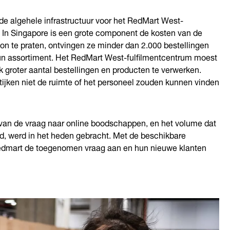
 de algehele infrastructuur voor het RedMart West-
 In Singapore is een grote component de kosten van de
on te praten, ontvingen ze minder dan 2.000 bestellingen
un assortiment. Het RedMart West-fulfilmentcentrum moest
 groter aantal bestellingen en producten te verwerken.
tijken niet de ruimte of het personeel zouden kunnen vinden
 van de vraag naar online boodschappen, en het volume dat
d, werd in het heden gebracht. Met de beschikbare
Redmart de toegenomen vraag aan en hun nieuwe klanten