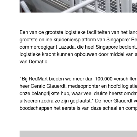
Een van de grootste logistieke faciliteiten van het la
grootste online kruideniersplatform van Singapore: 
commercegigant Lazada, die heel Singapore bedient.
logistieke kracht kunnen opbouwen door middel van au
van Dematic.
"Bij RedMart bieden we meer dan 100.000 verschille
heer Gerald Glauerdt, medeoprichter en hoofd logisti
onze belangrijkste hub, waar veel drukte heerst omda
uitvoeren zodra ze zijn geplaatst." De heer Glauerdt
boodschappen het eerste is van deze schaal en compl