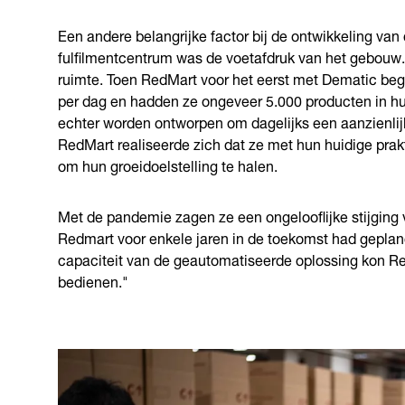
Een andere belangrijke factor bij de ontwikkeling van
fulfilmentcentrum was de voetafdruk van het gebouw.
ruimte. Toen RedMart voor het eerst met Dematic beg
per dag en hadden ze ongeveer 5.000 producten in h
echter worden ontworpen om dagelijks een aanzienlijk
RedMart realiseerde zich dat ze met hun huidige prak
om hun groeidoelstelling te halen.
Met de pandemie zagen ze een ongelooflijke stijging
Redmart voor enkele jaren in de toekomst had geplan
capaciteit van de geautomatiseerde oplossing kon 
bedienen."