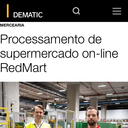
search
Men
MERCEARIA
Processamento de
supermercado on-line
RedMart