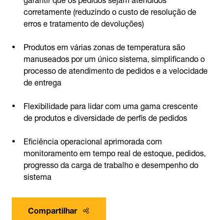
corretamente (reduzindo o custo de resolução de
erros e tratamento de devoluções)
Produtos em várias zonas de temperatura são
manuseados por um único sistema, simplificando o
processo de atendimento de pedidos e a velocidade
de entrega
Flexibilidade para lidar com uma gama crescente
de produtos e diversidade de perfis de pedidos
Eficiência operacional aprimorada com
monitoramento em tempo real de estoque, pedidos,
progresso da carga de trabalho e desempenho do
sistema
Compartilhar