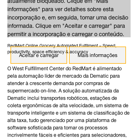
informações" para ver detalhes sobre esta
incorporação e, em seguida, tomar uma decisão
informada. Clique em "Aceitar e carregar" para
permitir a incorporação e carregar o conteúdo.
RedMart Online Grocery Automated Fulfilment – Speed,
productivity, space efficiency & accuracy
Aceitar e carregar
Mais informações
O West Fulfillment Center do RedMart é alimentado
pela automação líder de mercado da Dematic para
atender à crescente demanda por compras de
supermercado on-line. A solução automatizada da
Dematic inclui transportes robóticos, estações de
coleta ergonômicas de alta velocidade, um sistema de
transporte inteligente e um sistema de classificação de
alta taxa, tudo gerenciado por uma plataforma de
software sofisticada para tornar os processos
incrivelmente fáceis e eficientes para selecionadores,