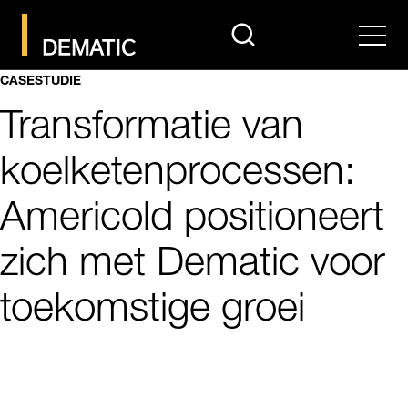
search
Men
CASESTUDIE
Transformatie van
koelketenprocessen:
Americold positioneert
zich met Dematic voor
toekomstige groei