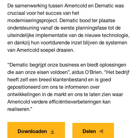
De samenwerking tussen Americold en Dematic was
cruciaal voor het succes van het
moderniseringsproject. Dematic bood ter plaatse
ondersteuning vanaf de eerste planningsfase tot de
uiteindelijke implementatie van de nieuwe technologie,
en dankzij hun voortdurende inzet blijven de systemen
van Americold soepel draaien.
“Dematic begrijpt onze business en biedt oplossingen
die aan onze eisen voldoen”, aldus O'Brien. “Het bedrijf
heeft zelf een breed klantenbestand en is goed
gepositioneerd om ons te informeren over
ontwikkelingen in de markt en ons te laten zien waar
Americold verdere efficiëntieverbeteringen kan
realiseren.”
Downloaden
Delen