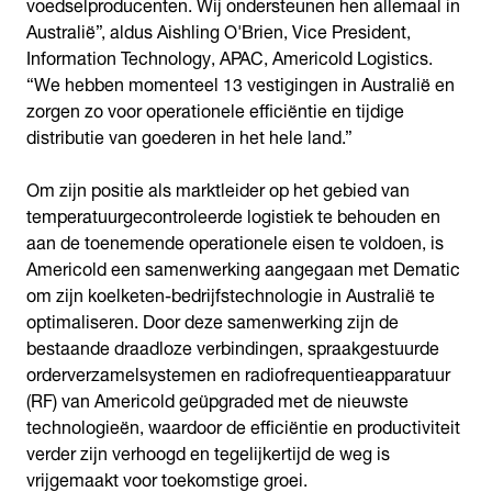
voedselproducenten. Wij ondersteunen hen allemaal in
Australië”, aldus Aishling O'Brien, Vice President,
Information Technology, APAC, Americold Logistics.
“We hebben momenteel 13 vestigingen in Australië en
zorgen zo voor operationele efficiëntie en tijdige
distributie van goederen in het hele land.”
Om zijn positie als marktleider op het gebied van
temperatuurgecontroleerde logistiek te behouden en
aan de toenemende operationele eisen te voldoen, is
Americold een samenwerking aangegaan met Dematic
om zijn koelketen-bedrijfstechnologie in Australië te
optimaliseren. Door deze samenwerking zijn de
bestaande draadloze verbindingen, spraakgestuurde
orderverzamelsystemen en radiofrequentieapparatuur
(RF) van Americold geüpgraded met de nieuwste
technologieën, waardoor de efficiëntie en productiviteit
verder zijn verhoogd en tegelijkertijd de weg is
vrijgemaakt voor toekomstige groei.