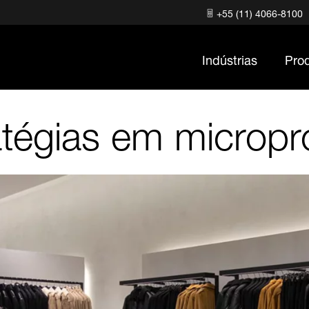
+55 (11) 4066-8100
Indústrias
Pro
atégias em microp