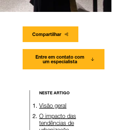
Compartilhar
Entre em contato com
um especialista
NESTE ARTIGO
Visão geral
O impacto das
tendências de
urbanização