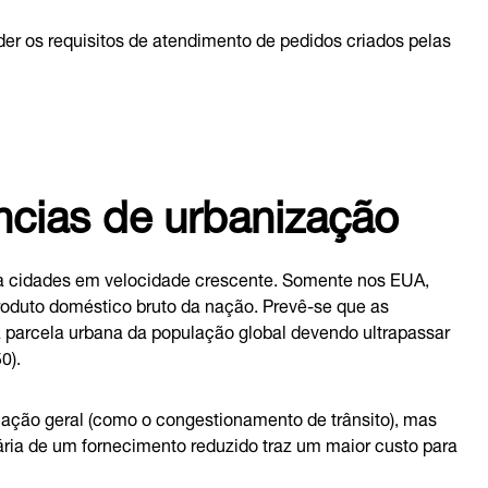
r os requisitos de atendimento de pedidos criados pelas
ncias de urbanização
ra cidades em velocidade crescente. Somente nos EUA,
oduto doméstico bruto da nação. Prevê-se que as
 parcela urbana da população global devendo ultrapassar
0).
lação geral (como o congestionamento de trânsito), mas
ria de um fornecimento reduzido traz um maior custo para