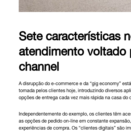
Sete características 
atendimento voltado 
channel
A disrupção do e-commerce e da “gig economy” está 
tomada pelos clientes hoje, introduzindo diversos apli
opções de entrega cada vez mais rápida na casa do c
Independentemente do exemplo, os clientes têm ac
as opções de pedido on-line em constante expansão, 
experiências de compra. Os “clientes digitais” são 