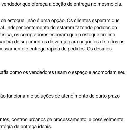
m vendedor que ofereça a opção de entrega no mesmo dia.
ra de estoque” não é uma opção. Os clientes esperam que
real. Independentemente de estarem fazendo pedidos on-
a física, os compradores esperam que o estoque on-line
a cadeia de suprimentos de varejo para negócios de todos os
cessamento e entrega rápida de pedidos. Os desafios
desafia como os vendedores usam o espaço e acomodam seu
á não funcionam e soluções de atendimento de curto prazo
tentes, centros urbanos de processamento, e possivelmente
atégia de entrega ideais.