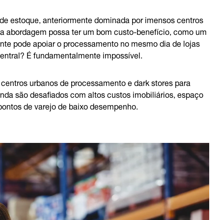
de estoque, anteriormente dominada por imensos centros
ssa abordagem possa ter um bom custo-benefício, como um
tante pode apoiar o processamento no mesmo dia de lojas
 central? É fundamentalmente impossível.
centros urbanos de processamento e dark stores para
inda são desafiados com altos custos imobiliários, espaço
m pontos de varejo de baixo desempenho.