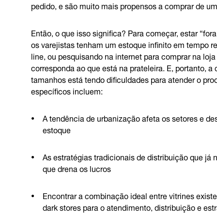
pedido, e são muito mais propensos a comprar de u
Então, o que isso significa? Para começar, estar “fo
os varejistas tenham um estoque infinito em tempo 
line, ou pesquisando na internet para comprar na loj
corresponda ao que está na prateleira. E, portanto, 
tamanhos está tendo dificuldades para atender o pro
específicos incluem:
A tendência de urbanização afeta os setores e 
estoque
As estratégias tradicionais de distribuição que j
que drena os lucros
Encontrar a combinação ideal entre vitrines exis
dark stores para o atendimento, distribuição e estr