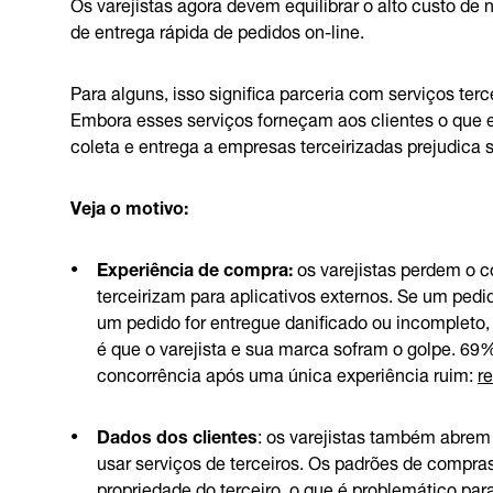
Os varejistas agora devem equilibrar o alto custo d
de entrega rápida de pedidos on-line.
Para alguns, isso significa parceria com serviços terc
Embora esses serviços forneçam aos clientes o que e
coleta e entrega a empresas terceirizadas prejudica 
Veja o motivo:
Experiência de compra:
os varejistas perdem o c
terceirizam para aplicativos externos. Se um pedid
um pedido for entregue danificado ou incompleto,
é que o varejista e sua marca sofram o golpe. 6
concorrência após uma única experiência ruim:
re
Dados dos clientes
: os varejistas também abrem
usar serviços de terceiros. Os padrões de compra
propriedade do terceiro, o que é problemático pa