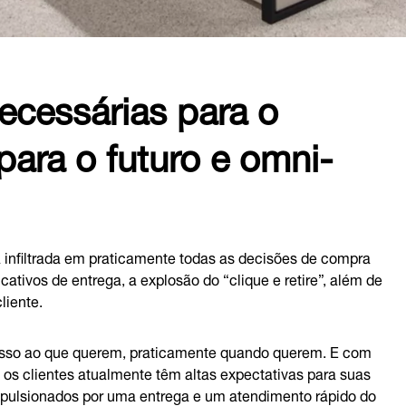
necessárias para o
para o futuro e omni-
infiltrada em praticamente todas as decisões de compra
cativos de entrega, a explosão do “clique e retire”, além de
liente.
esso ao que querem, praticamente quando querem. E com
os clientes atualmente têm altas expectativas para suas
impulsionados por uma entrega e um atendimento rápido do