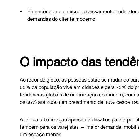
Entender como o microprocessamento pode atende
demandas do cliente moderno
O impacto das tendê
Ao redor do globo, as pessoas estão se mudando pa
65% da população vive em cidades e gera 75% do pr
tendências globais de urbanização continuem, com a
os 66% até 2050 (um crescimento de 30% desde 195
A rápida urbanização apresenta desafios para a popu
também para os varejistas — maior demanda imobiliá
um espaço menor.