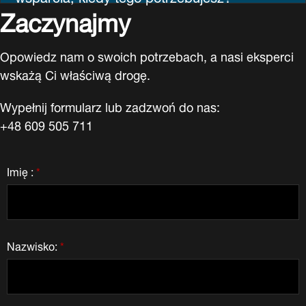
Zaczynajmy
Opowiedz nam o swoich potrzebach, a nasi eksperci
wskażą Ci właściwą drogę.
Wypełnij formularz lub zadzwoń do nas:
+48 609 505 711
Imię :
*
Nazwisko:
*