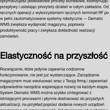
optymalizujesz podstawowe procesy biznesowe, koordynując
przepływy i ustalając priorytety działań w całym zakładzie. Od
ręcznych operacji z wykorzystaniem ręcznych terminali RF po
w pełni zautomatyzowane systemy robotyczne — Dematic
WMS zwiększa wydajność magazynu, poprawia
produktywność pracy i zwiększa dokładność realizacji
zamówień.
Elastyczność na przyszłość
Rozwiązanie, które jedynie zapewnia codzienne
funkcjonowanie, nie jest już wystarczające. Zarządzanie
magazynem musi ewoluować wraz z Twoją firmą i zapewniać
odpowiednie narzędzia wspierające rozwój na każdym etapie.
System Dematic WMS można szybko zintegrować z
istniejącymi procesami i płynnie dostosować do przyszłych
aktualizacji, na przykład poprzez dodanie nowych urządzeń
zwiększających przepustowość. Od stacjonarnych systemów