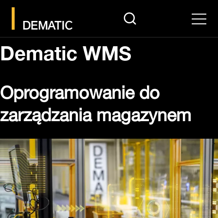
search
Men
Dematic WMS
Oprogramowanie do
zarządzania magazynem