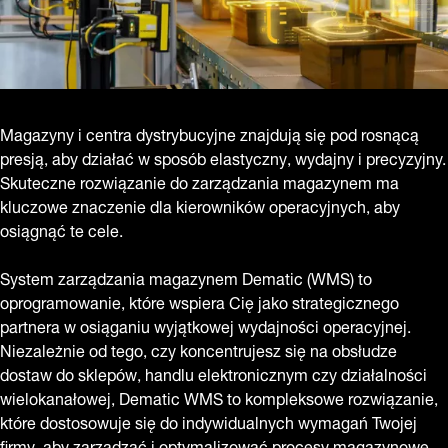
Magazyny i centra dystrybucyjne znajdują się pod rosnącą
presją, aby działać w sposób elastyczny, wydajny i precyzyjny.
Skuteczne rozwiązanie do zarządzania magazynem ma
kluczowe znaczenie dla kierowników operacyjnych, aby
osiągnąć te cele.
System zarządzania magazynem Dematic (WMS) to
oprogramowanie, które wspiera Cię jako strategicznego
partnera w osiąganiu wyjątkowej wydajności operacyjnej.
Niezależnie od tego, czy koncentrujesz się na obsłudze
dostaw do sklepów, handlu elektronicznym czy działalności
wielokanałowej, Dematic WMS to kompleksowe rozwiązanie,
które dostosowuje się do indywidualnych wymagań Twojej
firmy, aby zarządzać i optymalizować procesy magazynowe.