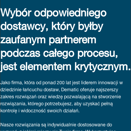
Wybór odpowiedniego
dostawcy, który byłby
zaufanym partnerem
podczas całego procesu,
jest elementem krytycznym.
Jako firma, która od ponad 200 lat jest liderem innowacji w
dziedzinie łańcuchu dostaw, Dematic oferuje najszerszy
zakres rozwiązań oraz wiedzę pozwalającą na stworzenie
rozwiązania, którego potrzebujesz, aby uzyskać pełną
kontrolę i widoczność swoich działań.
Nasze rozwiązania są indywidualnie dostosowane do
wyzwań, z jakimi mierzy się Twoja firma. Wykorzystując