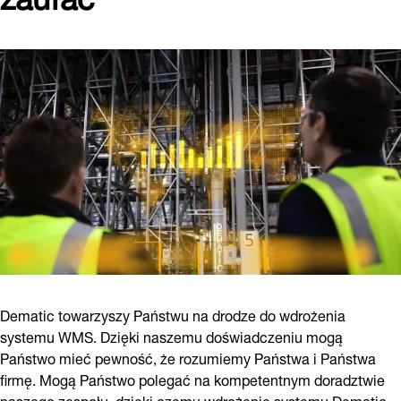
Dematic towarzyszy Państwu na drodze do wdrożenia
systemu WMS. Dzięki naszemu doświadczeniu mogą
Państwo mieć pewność, że rozumiemy Państwa i Państwa
firmę. Mogą Państwo polegać na kompetentnym doradztwie
naszego zespołu, dzięki czemu wdrożenie systemu Dematic