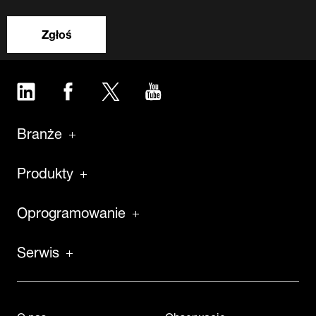
Zgłoś
LinkedIn
Facebook
Twitter
YouTube
Branże
Produkty
Oprogramowanie
Serwis
O nas
Obserwacje