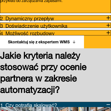
Dynamiczny przepływ
Doświadczenie użytkownika
Możliwość rozbudowy
Skontaktuj się z ekspertem WMS
Jakie kryteria należy
stosować przy ocenie
partnera w zakresie
automatyzacji?
Czy potrafią skalować?