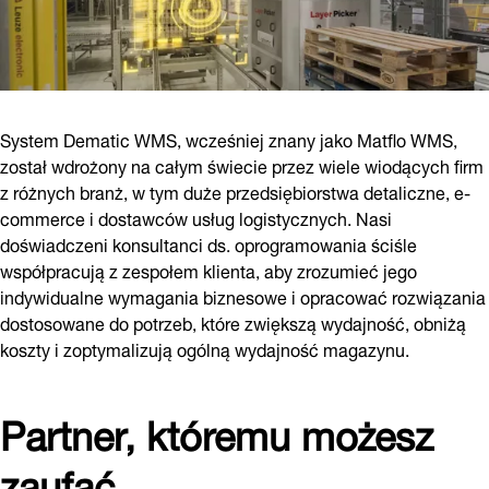
System Dematic WMS, wcześniej znany jako Matflo WMS,
został wdrożony na całym świecie przez wiele wiodących firm
z różnych branż, w tym duże przedsiębiorstwa detaliczne, e-
commerce i dostawców usług logistycznych. Nasi
doświadczeni konsultanci ds. oprogramowania ściśle
współpracują z zespołem klienta, aby zrozumieć jego
indywidualne wymagania biznesowe i opracować rozwiązania
dostosowane do potrzeb, które zwiększą wydajność, obniżą
koszty i zoptymalizują ogólną wydajność magazynu.
Partner, któremu możesz
zaufać