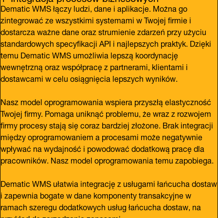
Dematic WMS łączy ludzi, dane i aplikacje. Można go
zintegrować ze wszystkimi systemami w Twojej firmie i
dostarcza ważne dane oraz strumienie zdarzeń przy użyciu
standardowych specyfikacji API i najlepszych praktyk. Dzięki
temu Dematic WMS umożliwia lepszą koordynację
wewnętrzną oraz współpracę z partnerami, klientami i
dostawcami w celu osiągnięcia lepszych wyników.
Nasz model oprogramowania wspiera przyszłą elastyczność
Twojej firmy. Pomaga uniknąć problemu, że wraz z rozwojem
firmy procesy stają się coraz bardziej złożone. Brak integracji
między oprogramowaniem a procesami może negatywnie
wpływać na wydajność i powodować dodatkową pracę dla
pracowników. Nasz model oprogramowania temu zapobiega.
Dematic WMS ułatwia integrację z usługami łańcucha dostaw
i zapewnia bogate w dane komponenty transakcyjne w
ramach szeregu dodatkowych usług łańcucha dostaw, na
przykład do zarządzania zapasami.