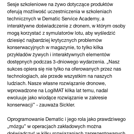
Sesje szkoleniowe na żywo dotyczące produktów
oferują możliwość uczestniczenia w szkoleniach
technicznych w Dematic Service Academy, a
interaktywne doświadczenie z dronem, w którym osoby
mogą korzystać z symulatorów lotu, aby wyśledzić
dziesięć najbardziej krytycznych problemów
konserwacyjnych w magazynie, to tylko kilka
przykładów żywych i interaktywnych elementów
dostępnych podczas 3-dniowego wydarzenia. „Nasz
sukces opiera się nie tylko na oferowanych przez nas
technologiach, ale przede wszystkim na naszych
ludziach. Nasze własne rozwiązanie dronowe,
wprowadzone na LogiMAT kilka lat temu, nadal
ewoluuje jako wiodące rozwiązanie w zakresie
konserwacji” - zauważa Sickler.
Oprogramowanie Dematic i jego rola jako prawdziwego
„mózgu” w operacjach zakładowych można
doświadczyć w kilku rozwiązaniach zaprezentowanych