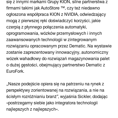
się z innymi markami Grupy KION, silne partnerstwa z
firmami takimi jak AutoStore ™, czy też niedawno
ogłoszona współpraca KION z NVIDIA, odwiedzający
mogą z pierwszej ręki doświadczyć korzyści, jakie
czerpią z płynnego połączenia automatyki,
oprogramowania, wózków przemysłowych i innych
zaawansowanych technologii w zintegrowanym
rozwiązaniu opracowanym przez Dematic. Na wystawie
zostanie zaprezentowany innowacyjny, autonomiczny
wózek wahadłowy do rozwiązań magazynowania palet
o dużej gęstości, obejmujący partnerstwo Dematic z
EuroFork.
„Nasze podejście opiera się na patrzeniu na rynek z
perspektywy zorientowanej na rozwiązania, a nie na
ścisłym rozróżnianiu branż”, wyjaśnia Sickler, dodając
»postrzegamy siebie jako integratora technologii
najlepszych z najlepszych«.