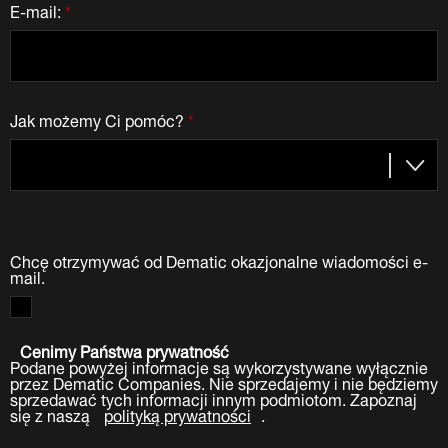
E-mail:
*
Jak możemy Ci pomóc?
*
Chcę otrzymywać od Dematic okazjonalne wiadomości e-
mail.
Cenimy Państwa prywatność
Podane powyżej informacje są wykorzystywane wyłącznie
przez Dematic Companies. Nie sprzedajemy i nie będziemy
sprzedawać tych informacji innym podmiotom. Zapoznaj
się z naszą
polityką prywatności
.