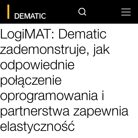
search
Men
LogiMAT: Dematic
zademonstruje, jak
odpowiednie
połączenie
oprogramowania i
partnerstwa zapewnia
elastyczność