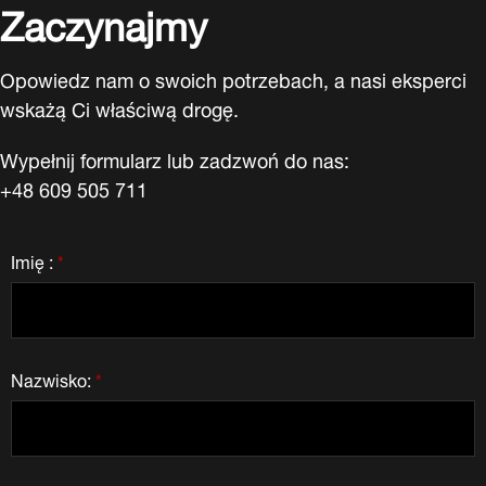
Zaczynajmy
Opowiedz nam o swoich potrzebach, a nasi eksperci
wskażą Ci właściwą drogę.
Wypełnij formularz lub zadzwoń do nas:
+48 609 505 711
Imię :
*
Nazwisko:
*