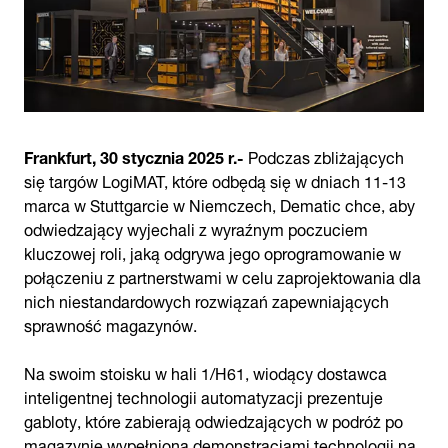
Frankfurt, 30 stycznia 2025 r.-
Podczas zbliżających
się targów LogiMAT, które odbędą się w dniach 11-13
marca w Stuttgarcie w Niemczech, Dematic chce, aby
odwiedzający wyjechali z wyraźnym poczuciem
kluczowej roli, jaką odgrywa jego oprogramowanie w
połączeniu z partnerstwami w celu zaprojektowania dla
nich niestandardowych rozwiązań zapewniających
sprawność magazynów.
Na swoim stoisku w hali 1/H61, wiodący dostawca
inteligentnej technologii automatyzacji prezentuje
gabloty, które zabierają odwiedzających w podróż po
magazynie wypełnioną demonstracjami technologii na