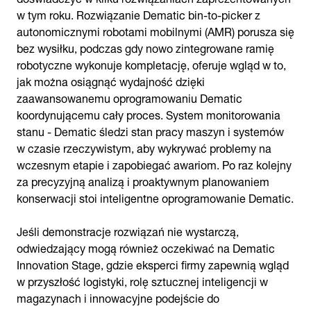
w tym roku. Rozwiązanie Dematic bin-to-picker z
autonomicznymi robotami mobilnymi (AMR) porusza się
bez wysiłku, podczas gdy nowo zintegrowane ramię
robotyczne wykonuje kompletację, oferuje wgląd w to,
jak można osiągnąć wydajność dzięki
zaawansowanemu oprogramowaniu Dematic
koordynującemu cały proces. System monitorowania
stanu - Dematic śledzi stan pracy maszyn i systemów
w czasie rzeczywistym, aby wykrywać problemy na
wczesnym etapie i zapobiegać awariom. Po raz kolejny
za precyzyjną analizą i proaktywnym planowaniem
konserwacji stoi inteligentne oprogramowanie Dematic.
Jeśli demonstracje rozwiązań nie wystarczą,
odwiedzający mogą również oczekiwać na Dematic
Innovation Stage, gdzie eksperci firmy zapewnią wgląd
w przyszłość logistyki, rolę sztucznej inteligencji w
magazynach i innowacyjne podejście do