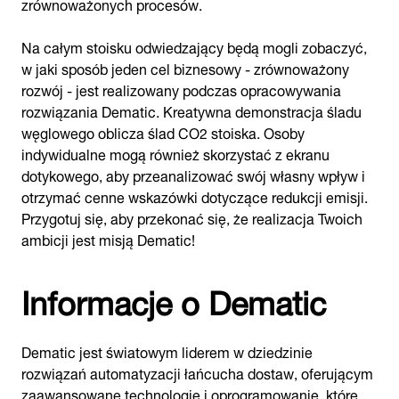
zrównoważonych procesów.
Na całym stoisku odwiedzający będą mogli zobaczyć,
w jaki sposób jeden cel biznesowy - zrównoważony
rozwój - jest realizowany podczas opracowywania
rozwiązania Dematic. Kreatywna demonstracja śladu
węglowego oblicza ślad CO2 stoiska. Osoby
indywidualne mogą również skorzystać z ekranu
dotykowego, aby przeanalizować swój własny wpływ i
otrzymać cenne wskazówki dotyczące redukcji emisji.
Przygotuj się, aby przekonać się, że realizacja Twoich
ambicji jest misją Dematic!
Informacje o Dematic
Dematic jest światowym liderem w dziedzinie
rozwiązań automatyzacji łańcucha dostaw, oferującym
zaawansowane technologie i oprogramowanie, które