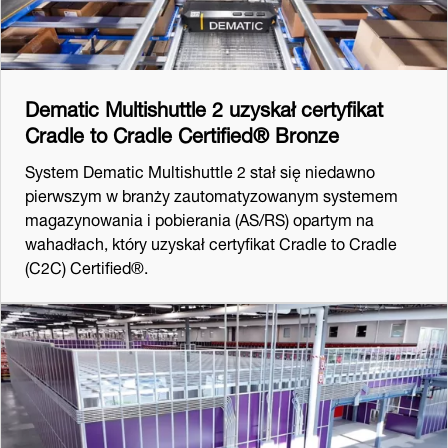
Dematic Multishuttle 2 uzyskał certyfikat
Cradle to Cradle Certified® Bronze
System Dematic Multishuttle 2 stał się niedawno
pierwszym w branży zautomatyzowanym systemem
magazynowania i pobierania (AS/RS) opartym na
wahadłach, który uzyskał certyfikat Cradle to Cradle
(C2C) Certified®.