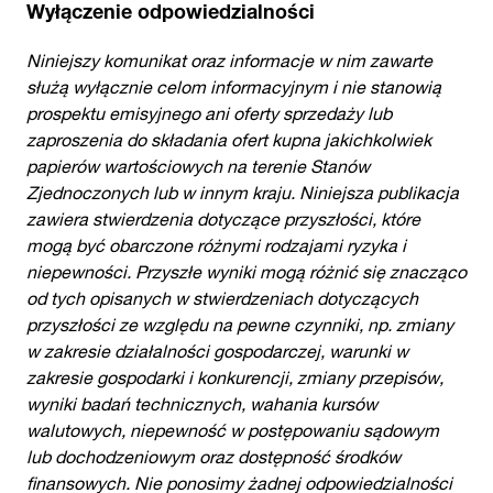
Wyłączenie odpowiedzialności
Niniejszy komunikat oraz informacje w nim zawarte
służą wyłącznie celom informacyjnym i nie stanowią
prospektu emisyjnego ani oferty sprzedaży lub
zaproszenia do składania ofert kupna jakichkolwiek
papierów wartościowych na terenie Stanów
Zjednoczonych lub w innym kraju. Niniejsza publikacja
zawiera stwierdzenia dotyczące przyszłości, które
mogą być obarczone różnymi rodzajami ryzyka i
niepewności. Przyszłe wyniki mogą różnić się znacząco
od tych opisanych w stwierdzeniach dotyczących
przyszłości ze względu na pewne czynniki, np. zmiany
w zakresie działalności gospodarczej, warunki w
zakresie gospodarki i konkurencji, zmiany przepisów,
wyniki badań technicznych, wahania kursów
walutowych, niepewność w postępowaniu sądowym
lub dochodzeniowym oraz dostępność środków
finansowych. Nie ponosimy żadnej odpowiedzialności