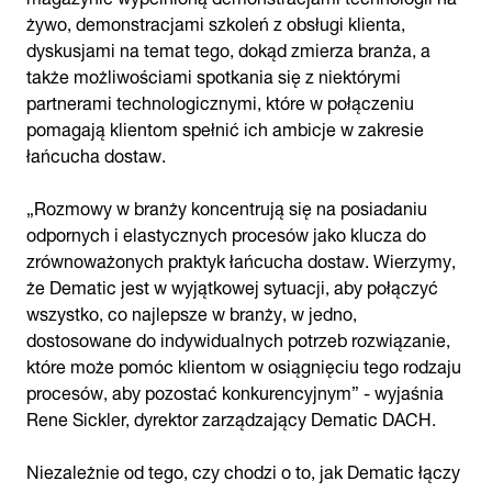
żywo, demonstracjami szkoleń z obsługi klienta,
dyskusjami na temat tego, dokąd zmierza branża, a
także możliwościami spotkania się z niektórymi
partnerami technologicznymi, które w połączeniu
pomagają klientom spełnić ich ambicje w zakresie
łańcucha dostaw.
„Rozmowy w branży koncentrują się na posiadaniu
odpornych i elastycznych procesów jako klucza do
zrównoważonych praktyk łańcucha dostaw. Wierzymy,
że Dematic jest w wyjątkowej sytuacji, aby połączyć
wszystko, co najlepsze w branży, w jedno,
dostosowane do indywidualnych potrzeb rozwiązanie,
które może pomóc klientom w osiągnięciu tego rodzaju
procesów, aby pozostać konkurencyjnym” - wyjaśnia
Rene Sickler, dyrektor zarządzający Dematic DACH.
Niezależnie od tego, czy chodzi o to, jak Dematic łączy