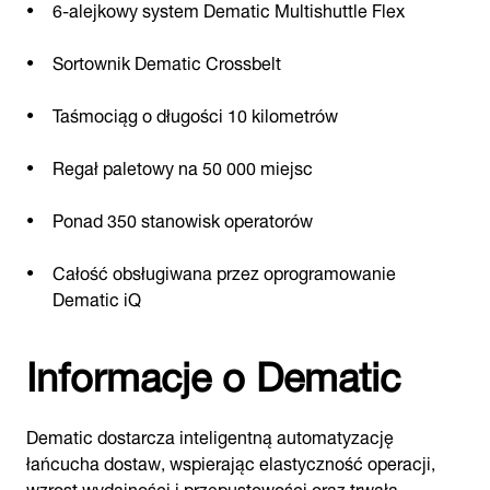
6-alejkowy system Dematic Multishuttle Flex
Sortownik Dematic Crossbelt
Taśmociąg o długości 10 kilometrów
Regał paletowy na 50 000 miejsc
Ponad 350 stanowisk operatorów
Całość obsługiwana przez oprogramowanie
Dematic iQ
Informacje o Dematic
Dematic dostarcza inteligentną automatyzację
łańcucha dostaw, wspierając elastyczność operacji,
wzrost wydajności i przepustowości oraz trwałą