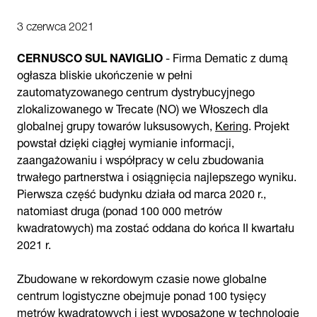
3 czerwca 2021
CERNUSCO SUL NAVIGLIO
- Firma Dematic z dumą
ogłasza bliskie ukończenie w pełni
zautomatyzowanego centrum dystrybucyjnego
zlokalizowanego w Trecate (NO) we Włoszech dla
globalnej grupy towarów luksusowych,
Kering
. Projekt
powstał dzięki ciągłej wymianie informacji,
zaangażowaniu i współpracy w celu zbudowania
trwałego partnerstwa i osiągnięcia najlepszego wyniku.
Pierwsza część budynku działa od marca 2020 r.,
natomiast druga (ponad 100 000 metrów
kwadratowych) ma zostać oddana do końca II kwartału
2021 r.
Zbudowane w rekordowym czasie nowe globalne
centrum logistyczne obejmuje ponad 100 tysięcy
metrów kwadratowych i jest wyposażone w technologię