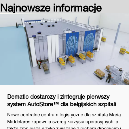
Najnowsze informacje
Dematic dostarczy i zintegruje pierwszy
system AutoStore™ dla belgijskich szpitali
Nowe centralne centrum logistyczne dla szpitala Maria
Middelares zapewnia szereg korzyści operacyjnych, a
także zmniejsza ryzyko związane z ruchem drogowym i