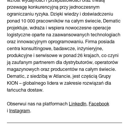
przewagę konkurencyjną przy jednoczesnym
ograniczaniu ryzyka. Dzięki wiedzy i doświadczeniu
ponad 10 000 pracowników na całym świecie, Dematic
projektuje, wdraża i wspiera nowoczesne operacje
logistyczne oparte na zaawansowanych technologiach
oraz innowacyjnym oprogramowaniu. Firma posiada
centra konsultingowe, badawcze, inżynieryjne,
produkcyjne i serwisowe w ponad 26 krajach, co czyni
ją zaufanym partnerem dla dystrybutorów, operatorów
magazynowych oraz producentów na całym świecie.
Dematic, z siedzibą w Atlancie, jest częścią Grupy
KION – globalnego lidera w zakresie rozwiązań dla
łańcucha dostaw.
Obserwuj nas na platformach
LinkedIn
,
Facebook
i
Instagram
.