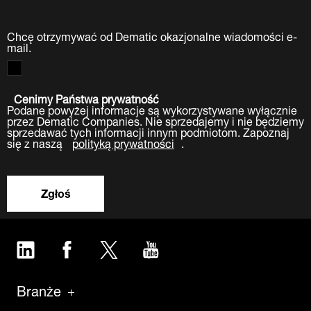
Chcę otrzymywać od Dematic okazjonalne wiadomości e-
mail.
Cenimy Państwa prywatność
Podane powyżej informacje są wykorzystywane wyłącznie
przez Dematic Companies. Nie sprzedajemy i nie będziemy
sprzedawać tych informacji innym podmiotom. Zapoznaj
się z naszą
polityką prywatności
.
Zgłoś
LinkedIn
Facebook
Twitter
YouTube
Branże