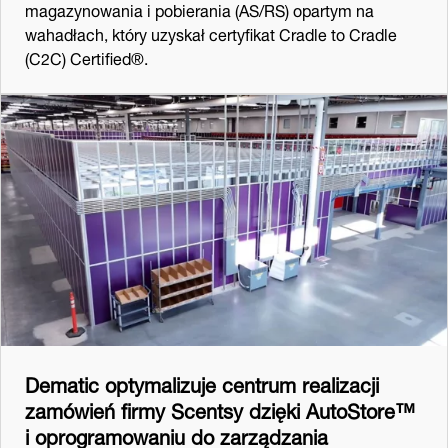
magazynowania i pobierania (AS/RS) opartym na
wahadłach, który uzyskał certyfikat Cradle to Cradle
(C2C) Certified®.
Dematic optymalizuje centrum realizacji
zamówień firmy Scentsy dzięki AutoStore™
i oprogramowaniu do zarządzania