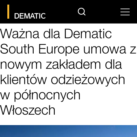
search
Men
Ważna dla Dematic
South Europe umowa z
nowym zakładem dla
klientów odzieżowych
w północnych
Włoszech