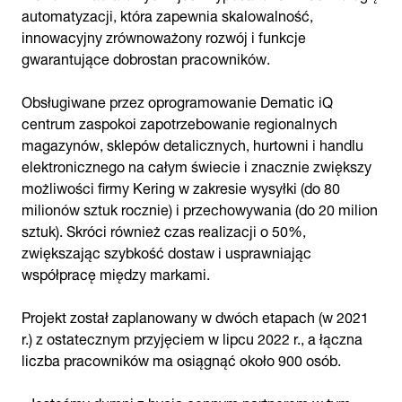
automatyzacji, która zapewnia skalowalność,
innowacyjny zrównoważony rozwój i funkcje
gwarantujące dobrostan pracowników.
Obsługiwane przez oprogramowanie Dematic iQ
centrum zaspokoi zapotrzebowanie regionalnych
magazynów, sklepów detalicznych, hurtowni i handlu
elektronicznego na całym świecie i znacznie zwiększy
możliwości firmy Kering w zakresie wysyłki (do 80
milionów sztuk rocznie) i przechowywania (do 20 milion
sztuk). Skróci również czas realizacji o 50%,
zwiększając szybkość dostaw i usprawniając
współpracę między markami.
Projekt został zaplanowany w dwóch etapach (w 2021
r.) z ostatecznym przyjęciem w lipcu 2022 r., a łączna
liczba pracowników ma osiągnąć około 900 osób.
„Jesteśmy dumni z bycia cennym partnerem w tym