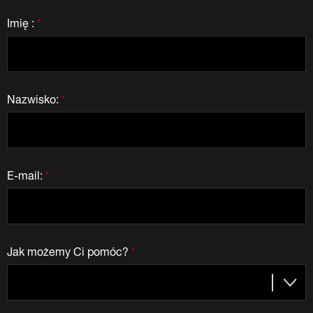
Imię :
*
Nazwisko:
*
E-mail:
*
Jak możemy Ci pomóc?
*