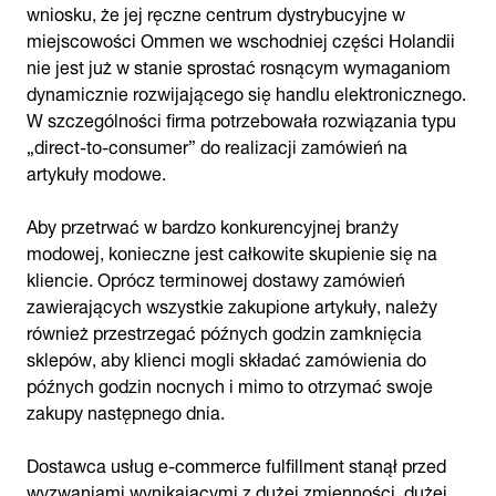
wniosku, że jej ręczne centrum dystrybucyjne w
miejscowości Ommen we wschodniej części Holandii
nie jest już w stanie sprostać rosnącym wymaganiom
dynamicznie rozwijającego się handlu elektronicznego.
W szczególności firma potrzebowała rozwiązania typu
„direct-to-consumer” do realizacji zamówień na
artykuły modowe.
Aby przetrwać w bardzo konkurencyjnej branży
modowej, konieczne jest całkowite skupienie się na
kliencie. Oprócz terminowej dostawy zamówień
zawierających wszystkie zakupione artykuły, należy
również przestrzegać późnych godzin zamknięcia
sklepów, aby klienci mogli składać zamówienia do
późnych godzin nocnych i mimo to otrzymać swoje
zakupy następnego dnia.
Dostawca usług e-commerce fulfillment stanął przed
wyzwaniami wynikającymi z dużej zmienności, dużej