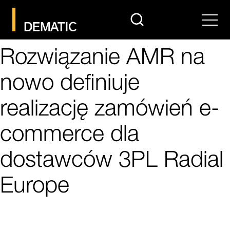
search
Men
Rozwiązanie AMR na
nowo definiuje
realizację zamówień e-
commerce dla
dostawców 3PL Radial
Europe