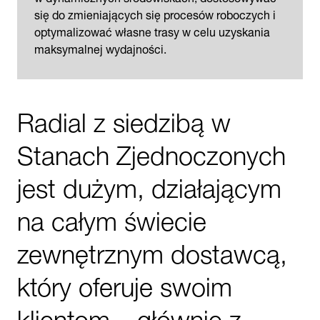
się do zmieniających się procesów roboczych i
optymalizować własne trasy w celu uzyskania
maksymalnej wydajności.
Radial z siedzibą w
Stanach Zjednoczonych
jest dużym, działającym
na całym świecie
zewnętrznym dostawcą,
który oferuje swoim
klientom – głównie z