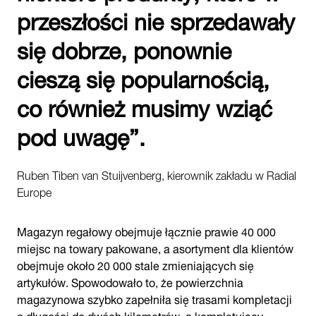
przeszłości nie sprzedawały
się dobrze, ponownie
cieszą się popularnością,
co również musimy wziąć
pod uwagę”.
Ruben Tiben van Stuijvenberg, kierownik zakładu w Radial
Europe
Magazyn regałowy obejmuje łącznie prawie 40 000
miejsc na towary pakowane, a asortyment dla klientów
obejmuje około 20 000 stale zmieniających się
artykułów. Spowodowało to, że powierzchnia
magazynowa szybko zapełniła się trasami kompletacji
o długości do dwóch kilometrów, a kompletujący