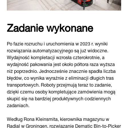
Zadanie wykonane
Po fazie rozruchu i uruchomienia w 2023 r. wyniki
rozwiązania automatyzacyjnego są już widoczne.
Wydajność kompletacji wzrosła czterokrotnie, a
wydajność pakowania jest około półtora raza wyższa
niż poprzednio. Jednocześnie znacznie spadła liczba
błędów, co wynika wyraźnie z eliminacji długich tras
transportowych. Roboty przejmują teraz to zadanie,
dzięki czemu osoby kompletujące zamówienia mogą
skupić się na bardziej produktywnych codziennych
zadaniach.
Według Rona Kleinsmita, kierownika magazynu w
Radial w Groningen, rozwiązanie Dematic Bin-to-Picker