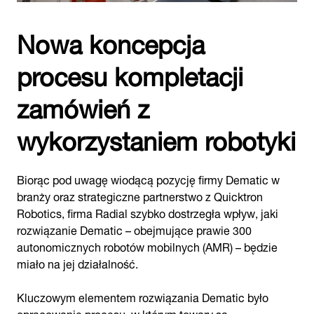
Nowa koncepcja
procesu kompletacji
zamówień z
wykorzystaniem robotyki
Biorąc pod uwagę wiodącą pozycję firmy Dematic w
branży oraz strategiczne partnerstwo z Quicktron
Robotics, firma Radial szybko dostrzegła wpływ, jaki
rozwiązanie Dematic – obejmujące prawie 300
autonomicznych robotów mobilnych (AMR) – będzie
miało na jej działalność.
Kluczowym elementem rozwiązania Dematic było
opracowanie procesu, w którym towary są