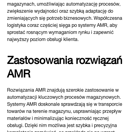
magazynach, umożliwiając automatyzację procesów,
zwiększenie wydajności oraz szybką adaptację do
zmieniających się potrzeb biznesowych. Współczesna
logistyka coraz częściej sięga po systemy AMR, aby
sprostać rosnącym wymaganiom rynku i zapewnić
najwyższy poziom obsługi klienta.
Zastosowania rozwiązań
AMR
Rozwiązania AMR znajdują szerokie zastosowanie w
automatyzacji kluczowych procesów magazynowych.
Systemy AMR doskonale sprawdzają się w transporcie
towarów na terenie magazynu, usprawniając przepływ
materiałów i minimalizując konieczność ręcznej
obsługi. Dzięki nim możliwa jest szybka i precyzyjna
kompletacja zamówień, co przekłada się na wzrost