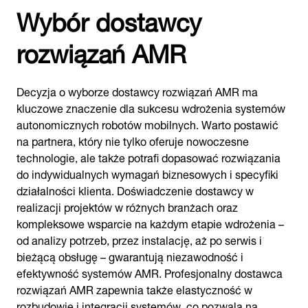
Wybór dostawcy
rozwiązań AMR
Decyzja o wyborze dostawcy rozwiązań AMR ma
kluczowe znaczenie dla sukcesu wdrożenia systemów
autonomicznych robotów mobilnych. Warto postawić
na partnera, który nie tylko oferuje nowoczesne
technologie, ale także potrafi dopasować rozwiązania
do indywidualnych wymagań biznesowych i specyfiki
działalności klienta. Doświadczenie dostawcy w
realizacji projektów w różnych branżach oraz
kompleksowe wsparcie na każdym etapie wdrożenia –
od analizy potrzeb, przez instalację, aż po serwis i
bieżącą obsługę – gwarantują niezawodność i
efektywność systemów AMR. Profesjonalny dostawca
rozwiązań AMR zapewnia także elastyczność w
rozbudowie i integracji systemów, co pozwala na